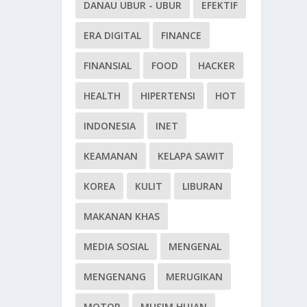
DANAU UBUR - UBUR
EFEKTIF
ERA DIGITAL
FINANCE
FINANSIAL
FOOD
HACKER
HEALTH
HIPERTENSI
HOT
INDONESIA
INET
KEAMANAN
KELAPA SAWIT
KOREA
KULIT
LIBURAN
MAKANAN KHAS
MEDIA SOSIAL
MENGENAL
MENGENANG
MERUGIKAN
MOTOR
MUSIM HUJAN