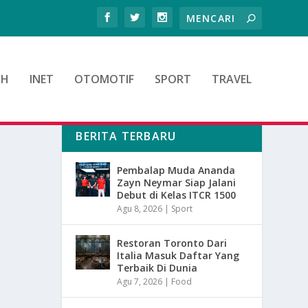
TH
INET
OTOMOTIF
SPORT
TRAVEL
BERITA TERBARU
Pembalap Muda Ananda
Zayn Neymar Siap Jalani
Debut di Kelas ITCR 1500
Agu 8, 2026
|
Sport
Restoran Toronto Dari
Italia Masuk Daftar Yang
Terbaik Di Dunia
Agu 7, 2026
|
Food