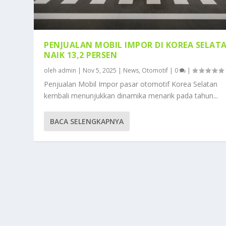
PENJUALAN MOBIL IMPOR DI KOREA SELAT
NAIK 13,2 PERSEN
oleh
admin
|
Nov 5, 2025
|
News
,
Otomotif
|
0
|
Penjualan Mobil Impor pasar otomotif Korea Selatan
kembali menunjukkan dinamika menarik pada tahun...
BACA SELENGKAPNYA