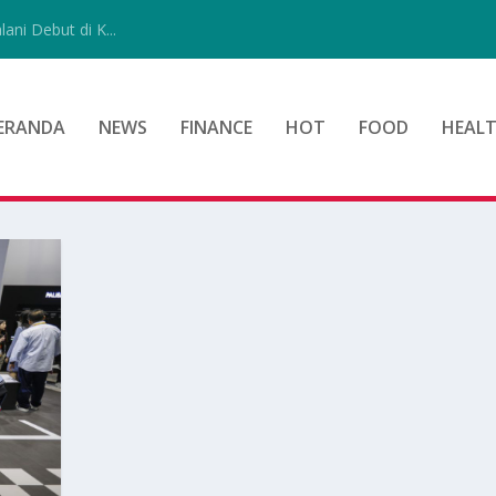
ni Debut di K...
ERANDA
NEWS
FINANCE
HOT
FOOD
HEAL