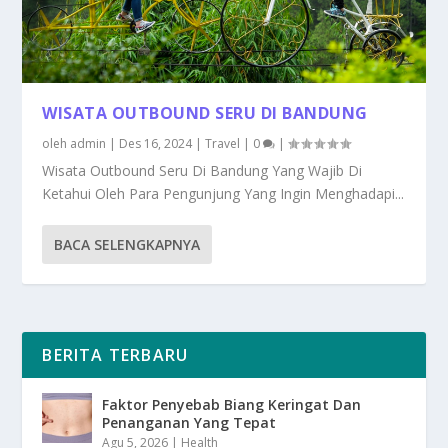
WISATA OUTBOUND SERU DI BANDUNG
oleh
admin
|
Des 16, 2024
|
Travel
|
0
|
Wisata Outbound Seru Di Bandung Yang Wajib Di
Ketahui Oleh Para Pengunjung Yang Ingin Menghadapi...
BACA SELENGKAPNYA
BERITA TERBARU
Faktor Penyebab Biang Keringat Dan
Penanganan Yang Tepat
Agu 5, 2026
|
Health