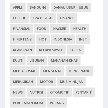
APPLE
BANDUNG
DANAU UBUR - UBUR
EFEKTIF
ERA DIGITAL
FINANCE
FINANSIAL
FOOD
HACKER
HEALTH
HIPERTENSI
HOT
INDONESIA
INET
KEAMANAN
KELAPA SAWIT
KOREA
KULIT
LIBURAN
MAKANAN KHAS
MEDIA SOSIAL
MENGENAL
MENGENANG
MERUGIKAN
MOTOR
MUSIM HUJAN
NEWS
NUTRISI
OTOMOTIF
PENYAKIT
PERUBAHAN IKLIM
PORANG