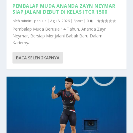
PEMBALAP MUDA ANANDA ZAYN NEYMAR
SIAP JALANI DEBUT DI KELAS ITCR 1500
oleh
mimin1 penulis
|
Agu 8, 2026
|
Sport
|
0
|
Pembalap Muda Berusia 14 Tahun, Ananda Zayn
Neymar, Bersiap Menjalani Babak Baru Dalam
Kariernya...
BACA SELENGKAPNYA