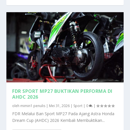
FDR SPORT MP27 BUKTIKAN PERFORMA DI
AHDC 2026
oleh
mimin1 penulis
|
Mei 31, 2026
|
Sport
|
0
|
FDR Melalui Ban Sport MP27 Pada Ajang Astra Honda
Dream Cup (AHDC) 2026 Kembali Membuktikan...