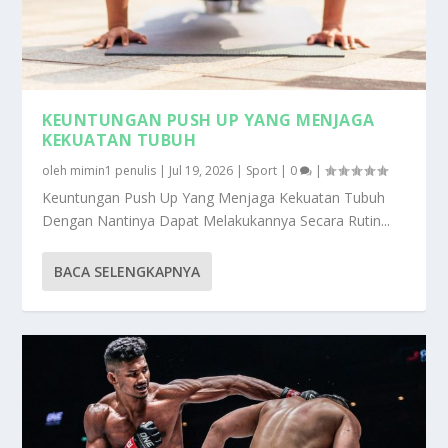
KEUNTUNGAN PUSH UP YANG MENJAGA
KEKUATAN TUBUH
oleh
mimin1 penulis
|
Jul 19, 2026
|
Sport
|
0
|
Keuntungan Push Up Yang Menjaga Kekuatan Tubuh
Dengan Nantinya Dapat Melakukannya Secara Rutin...
BACA SELENGKAPNYA