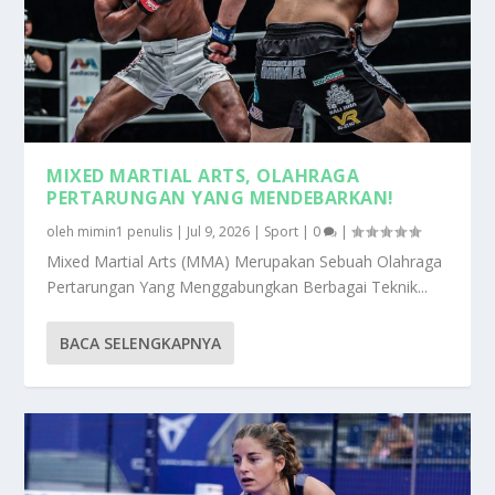
MIXED MARTIAL ARTS, OLAHRAGA
PERTARUNGAN YANG MENDEBARKAN!
oleh
mimin1 penulis
|
Jul 9, 2026
|
Sport
|
0
|
Mixed Martial Arts (MMA) Merupakan Sebuah Olahraga
Pertarungan Yang Menggabungkan Berbagai Teknik...
BACA SELENGKAPNYA