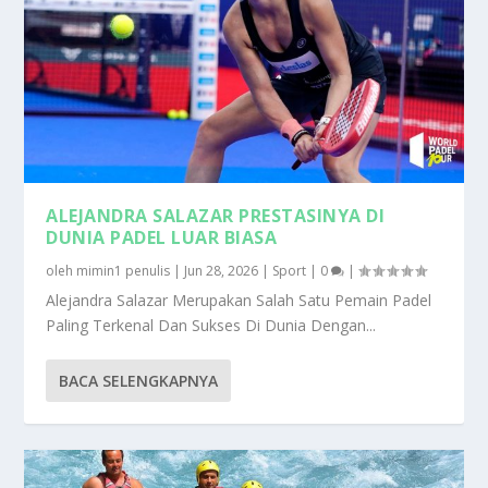
ALEJANDRA SALAZAR PRESTASINYA DI
DUNIA PADEL LUAR BIASA
oleh
mimin1 penulis
|
Jun 28, 2026
|
Sport
|
0
|
Alejandra Salazar Merupakan Salah Satu Pemain Padel
Paling Terkenal Dan Sukses Di Dunia Dengan...
BACA SELENGKAPNYA