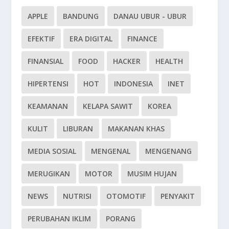
APPLE
BANDUNG
DANAU UBUR - UBUR
EFEKTIF
ERA DIGITAL
FINANCE
FINANSIAL
FOOD
HACKER
HEALTH
HIPERTENSI
HOT
INDONESIA
INET
KEAMANAN
KELAPA SAWIT
KOREA
KULIT
LIBURAN
MAKANAN KHAS
MEDIA SOSIAL
MENGENAL
MENGENANG
MERUGIKAN
MOTOR
MUSIM HUJAN
NEWS
NUTRISI
OTOMOTIF
PENYAKIT
PERUBAHAN IKLIM
PORANG