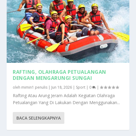
RAFTING, OLAHRAGA PETUALANGAN
DENGAN MENGARUNGI SUNGAI
oleh
mimin1 penulis
|
Jun 18, 2026
|
Sport
|
0
|
Rafting Atau Arung Jeram Adalah Kegiatan Olahraga
Petualangan Yang Di Lakukan Dengan Menggunakan...
BACA SELENGKAPNYA