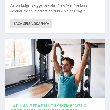
Aaron Judge, slugger andalan New York Yankees,
kembali mencuri perhatian publik Major League...
BACA SELENGKAPNYA
LATIHAN TEPAT UNTUK MEMBENTUK