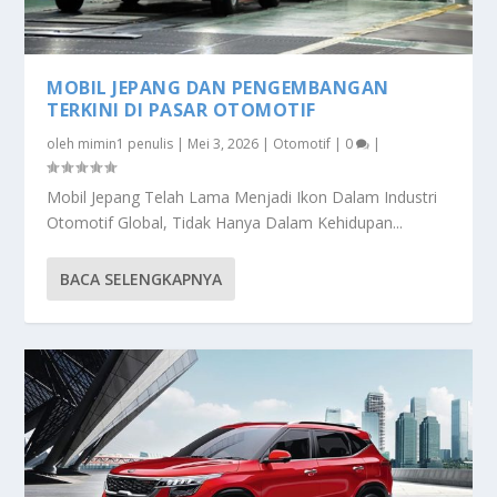
MOBIL JEPANG DAN PENGEMBANGAN
TERKINI DI PASAR OTOMOTIF
oleh
mimin1 penulis
|
Mei 3, 2026
|
Otomotif
|
0
|
Mobil Jepang Telah Lama Menjadi Ikon Dalam Industri
Otomotif Global, Tidak Hanya Dalam Kehidupan...
BACA SELENGKAPNYA