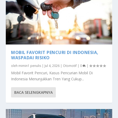
MOBIL FAVORIT PENCURI DI INDONESIA,
WASPADAI RISIKO
oleh
mimin1 penulis
|
Jul 4, 2026
|
Otomotif
|
0
|
Mobil Favorit Pencuri, Kasus Pencurian Mobil Di
Indonesia Menunjukkan Tren Yang Cukup...
BACA SELENGKAPNYA