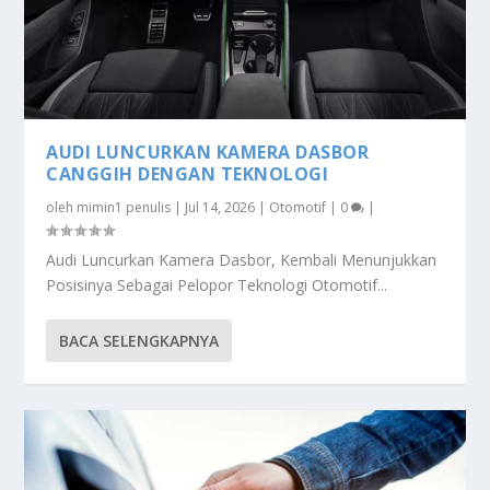
AUDI LUNCURKAN KAMERA DASBOR
CANGGIH DENGAN TEKNOLOGI
oleh
mimin1 penulis
|
Jul 14, 2026
|
Otomotif
|
0
|
Audi Luncurkan Kamera Dasbor, Kembali Menunjukkan
Posisinya Sebagai Pelopor Teknologi Otomotif...
BACA SELENGKAPNYA