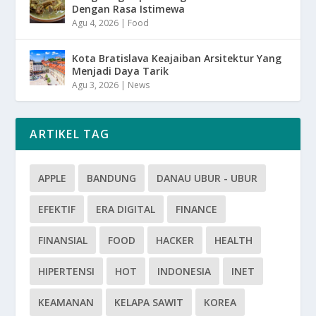
Dengan Rasa Istimewa
Agu 4, 2026
|
Food
Kota Bratislava Keajaiban Arsitektur Yang
Menjadi Daya Tarik
Agu 3, 2026
|
News
ARTIKEL TAG
APPLE
BANDUNG
DANAU UBUR - UBUR
EFEKTIF
ERA DIGITAL
FINANCE
FINANSIAL
FOOD
HACKER
HEALTH
HIPERTENSI
HOT
INDONESIA
INET
KEAMANAN
KELAPA SAWIT
KOREA