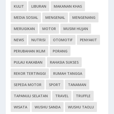
KULIT
LIBURAN
MAKANAN KHAS
MEDIA SOSIAL
MENGENAL
MENGENANG
MERUGIKAN
MOTOR
MUSIM HUJAN
NEWS
NUTRISI
OTOMOTIF
PENYAKIT
PERUBAHAN IKLIM
PORANG
PULAU KAKABAN
RAHASIA SUKSES
REKOR TERTINGGI
RUMAH TANGGA
SEPEDA MOTOR
SPORT
TANAMAN
TAPANULI SELATAN
TRAVEL
TRUFFLE
WISATA
WUSHU SANDA
WUSHU TAOLU