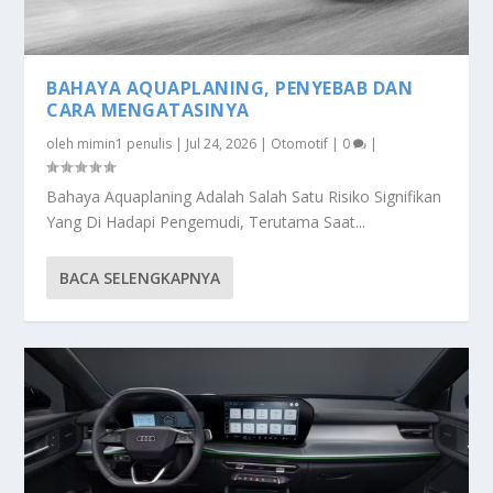
BAHAYA AQUAPLANING, PENYEBAB DAN
CARA MENGATASINYA
oleh
mimin1 penulis
|
Jul 24, 2026
|
Otomotif
|
0
|
Bahaya Aquaplaning Adalah Salah Satu Risiko Signifikan
Yang Di Hadapi Pengemudi, Terutama Saat...
BACA SELENGKAPNYA