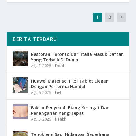
1
2
BERITA TERBARU
Restoran Toronto Dari Italia Masuk Daftar
Yang Terbaik Di Dunia
Agu 7, 2026
|
Food
Huawei MatePad 11.5, Tablet Elegan
Dengan Performa Handal
Agu 6, 2026
|
Inet
Faktor Penyebab Biang Keringat Dan
Penanganan Yang Tepat
Agu 5, 2026
|
Health
Tengkleng Sapi Hidangan Sederhana