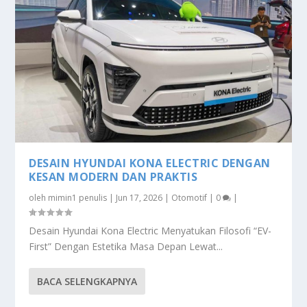
DESAIN HYUNDAI KONA ELECTRIC DENGAN
KESAN MODERN DAN PRAKTIS
oleh
mimin1 penulis
|
Jun 17, 2026
|
Otomotif
|
0
|
Desain Hyundai Kona Electric Menyatukan Filosofi “EV-
First” Dengan Estetika Masa Depan Lewat...
BACA SELENGKAPNYA