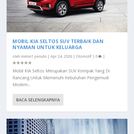
MOBIL KIA SELTOS SUV TERBAIK DAN
NYAMAN UNTUK KELUARGA
oleh
mimin1 penulis
|
Apr 24, 2026
|
Otomotif
|
0
|
Mobil KIA Seltos Merupakan SUV Kompak Yang Di
Rancang Untuk Memenuhi Kebutuhan Pengemudi
Modern...
BACA SELENGKAPNYA