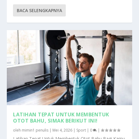
BACA SELENGKAPNYA
LATIHAN TEPAT UNTUK MEMBENTUK
OTOT BAHU, SIMAK BERIKUT INI!
oleh
mimin1 penulis
|
Mei 4, 2026
|
Sport
|
0
|
Latihan Tepat Untuk Membentuk Otot Bahu Bagi Kamu