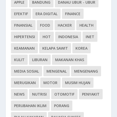
APPLE
BANDUNG
DANAU UBUR - UBUR
EFEKTIF
ERA DIGITAL
FINANCE
FINANSIAL
FOOD
HACKER
HEALTH
HIPERTENSI
HOT
INDONESIA
INET
KEAMANAN
KELAPA SAWIT
KOREA
KULIT
LIBURAN
MAKANAN KHAS
MEDIA SOSIAL
MENGENAL
MENGENANG
MERUGIKAN
MOTOR
MUSIM HUJAN
NEWS
NUTRISI
OTOMOTIF
PENYAKIT
PERUBAHAN IKLIM
PORANG