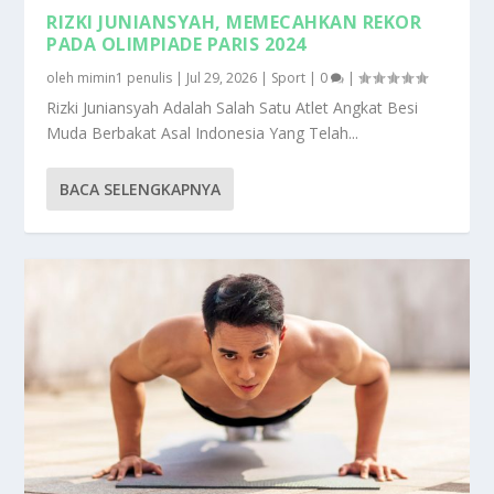
RIZKI JUNIANSYAH, MEMECAHKAN REKOR
PADA OLIMPIADE PARIS 2024
oleh
mimin1 penulis
|
Jul 29, 2026
|
Sport
|
0
|
Rizki Juniansyah Adalah Salah Satu Atlet Angkat Besi
Muda Berbakat Asal Indonesia Yang Telah...
BACA SELENGKAPNYA