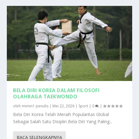
BELA DIRI KOREA DALAM FILOSOFI
OLAHRAGA TAEKWONDO
oleh
mimin1 penulis
|
Mei 22, 2026
|
Sport
|
0
|
Bela Diri Korea Telah Meraih Popularitas Global
Sebagai Salah Satu Disiplin Bela Diri Yang Paling...
BACA SELENGKAPNYA