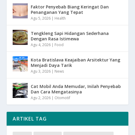
Faktor Penyebab Biang Keringat Dan
Penanganan Yang Tepat
Agu 5, 2026
|
Health
Tengkleng Sapi Hidangan Sederhana
Dengan Rasa Istimewa
Agu 4, 2026
|
Food
Kota Bratislava Keajaiban Arsitektur Yang
Menjadi Daya Tarik
Agu 3, 2026
|
News
Cat Mobil Anda Memudar, Inilah Penyebab
Dan Cara Mengatasinya
Agu 2, 2026
|
Otomotif
ARTIKEL TAG