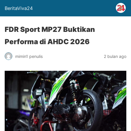
BeritaViva24
FDR Sport MP27 Buktikan
Performa di AHDC 2026
mimin1 penulis
2 bulan ago