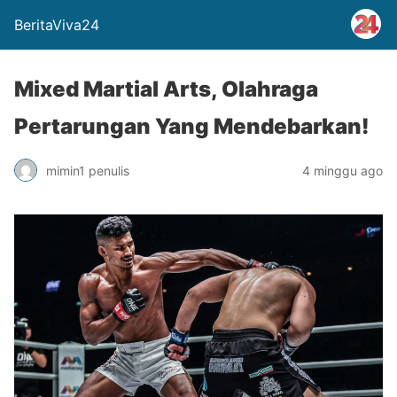
BeritaViva24
Mixed Martial Arts, Olahraga
Pertarungan Yang Mendebarkan!
mimin1 penulis
4 minggu ago