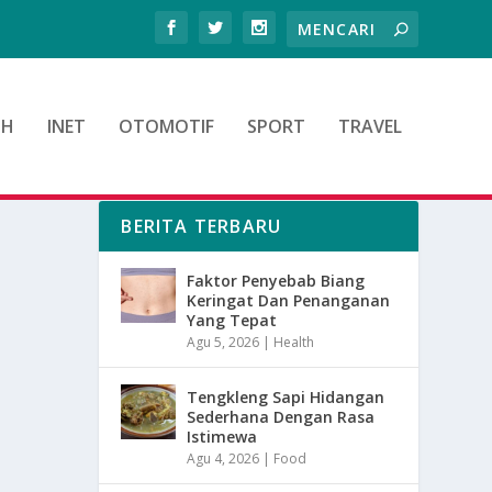
TH
INET
OTOMOTIF
SPORT
TRAVEL
BERITA TERBARU
Faktor Penyebab Biang
Keringat Dan Penanganan
Yang Tepat
Agu 5, 2026
|
Health
Tengkleng Sapi Hidangan
Sederhana Dengan Rasa
Istimewa
Agu 4, 2026
|
Food