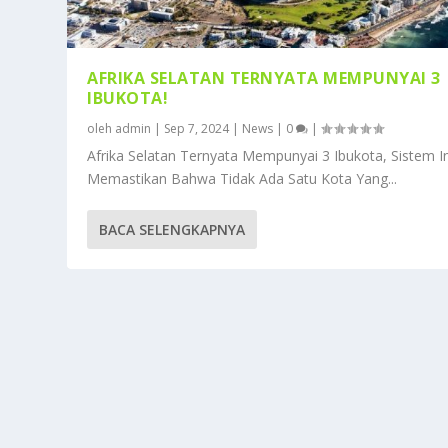
AFRIKA SELATAN TERNYATA MEMPUNYAI 3
IBUKOTA!
oleh
admin
|
Sep 7, 2024
|
News
|
0
|
Afrika Selatan Ternyata Mempunyai 3 Ibukota, Sistem In
Memastikan Bahwa Tidak Ada Satu Kota Yang...
BACA SELENGKAPNYA