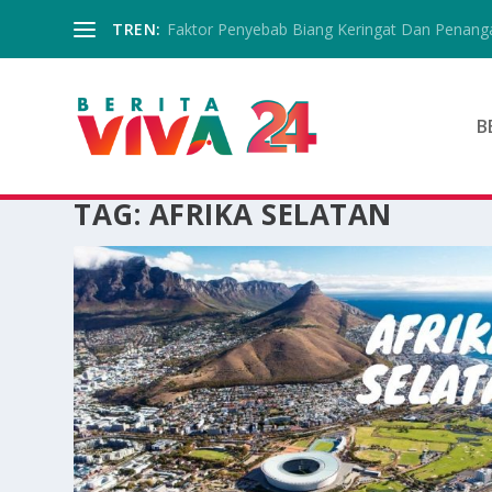
TREN:
Faktor Penyebab Biang Keringat Dan Penanga
B
TAG:
AFRIKA SELATAN