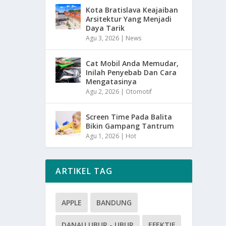
Kota Bratislava Keajaiban
Arsitektur Yang Menjadi
Daya Tarik
Agu 3, 2026
|
News
Cat Mobil Anda Memudar,
Inilah Penyebab Dan Cara
Mengatasinya
Agu 2, 2026
|
Otomotif
Screen Time Pada Balita
Bikin Gampang Tantrum
Agu 1, 2026
|
Hot
ARTIKEL TAG
APPLE
BANDUNG
DANAU UBUR - UBUR
EFEKTIF