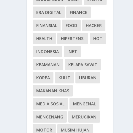
ERA DIGITAL
FINANCE
FINANSIAL
FOOD
HACKER
HEALTH
HIPERTENSI
HOT
INDONESIA
INET
KEAMANAN
KELAPA SAWIT
KOREA
KULIT
LIBURAN
MAKANAN KHAS
MEDIA SOSIAL
MENGENAL
MENGENANG
MERUGIKAN
MOTOR
MUSIM HUJAN