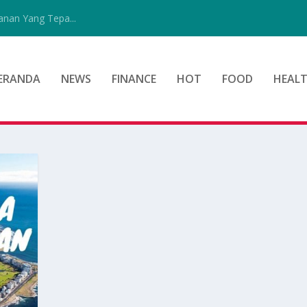
nan Yang Tepa...
ERANDA
NEWS
FINANCE
HOT
FOOD
HEAL