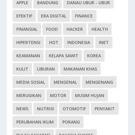
APPLE
BANDUNG
DANAU UBUR - UBUR
EFEKTIF
ERA DIGITAL
FINANCE
FINANSIAL
FOOD
HACKER
HEALTH
HIPERTENSI
HOT
INDONESIA
INET
KEAMANAN
KELAPA SAWIT
KOREA
KULIT
LIBURAN
MAKANAN KHAS
MEDIA SOSIAL
MENGENAL
MENGENANG
MERUGIKAN
MOTOR
MUSIM HUJAN
NEWS
NUTRISI
OTOMOTIF
PENYAKIT
PERUBAHAN IKLIM
PORANG