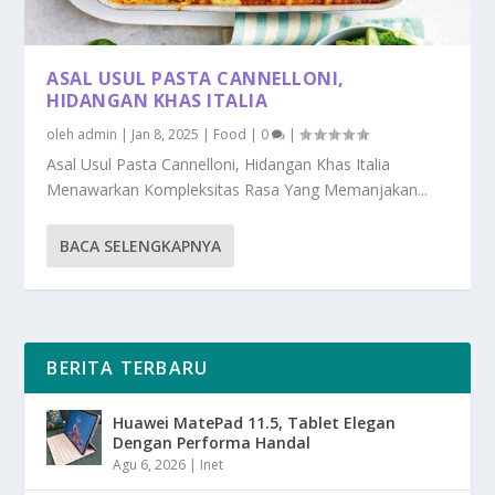
ASAL USUL PASTA CANNELLONI,
HIDANGAN KHAS ITALIA
oleh
admin
|
Jan 8, 2025
|
Food
|
0
|
Asal Usul Pasta Cannelloni, Hidangan Khas Italia
Menawarkan Kompleksitas Rasa Yang Memanjakan...
BACA SELENGKAPNYA
BERITA TERBARU
Huawei MatePad 11.5, Tablet Elegan
Dengan Performa Handal
Agu 6, 2026
|
Inet