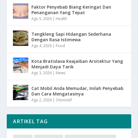
Faktor Penyebab Biang Keringat Dan
Penanganan Yang Tepat
Agu 5, 2026
|
Health
Tengkleng Sapi Hidangan Sederhana
Dengan Rasa Istimewa
Agu 4, 2026
|
Food
Kota Bratislava Keajaiban Arsitektur Yang
Menjadi Daya Tarik
Agu 3, 2026
|
News
Cat Mobil Anda Memudar, Inilah Penyebab
Dan Cara Mengatasinya
Agu 2, 2026
|
Otomotif
ARTIKEL TAG