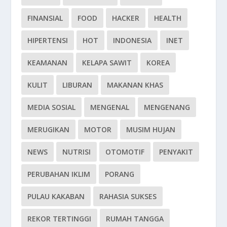
FINANSIAL
FOOD
HACKER
HEALTH
HIPERTENSI
HOT
INDONESIA
INET
KEAMANAN
KELAPA SAWIT
KOREA
KULIT
LIBURAN
MAKANAN KHAS
MEDIA SOSIAL
MENGENAL
MENGENANG
MERUGIKAN
MOTOR
MUSIM HUJAN
NEWS
NUTRISI
OTOMOTIF
PENYAKIT
PERUBAHAN IKLIM
PORANG
PULAU KAKABAN
RAHASIA SUKSES
REKOR TERTINGGI
RUMAH TANGGA