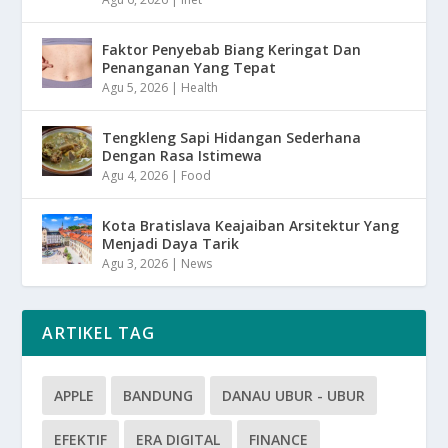
Faktor Penyebab Biang Keringat Dan
Penanganan Yang Tepat
Agu 5, 2026
|
Health
Tengkleng Sapi Hidangan Sederhana
Dengan Rasa Istimewa
Agu 4, 2026
|
Food
Kota Bratislava Keajaiban Arsitektur Yang
Menjadi Daya Tarik
Agu 3, 2026
|
News
ARTIKEL TAG
APPLE
BANDUNG
DANAU UBUR - UBUR
EFEKTIF
ERA DIGITAL
FINANCE