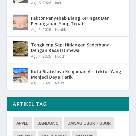
Agu 6, 2026
|
Inet
Faktor Penyebab Biang Keringat Dan
Penanganan Yang Tepat
Agu 5, 2026
|
Health
Tengkleng Sapi Hidangan Sederhana
Dengan Rasa Istimewa
Agu 4, 2026
|
Food
Kota Bratislava Keajaiban Arsitektur Yang
Menjadi Daya Tarik
Agu 3, 2026
|
News
ARTIKEL TAG
APPLE
BANDUNG
DANAU UBUR - UBUR