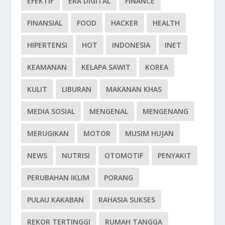
EFEKTIF
ERA DIGITAL
FINANCE
FINANSIAL
FOOD
HACKER
HEALTH
HIPERTENSI
HOT
INDONESIA
INET
KEAMANAN
KELAPA SAWIT
KOREA
KULIT
LIBURAN
MAKANAN KHAS
MEDIA SOSIAL
MENGENAL
MENGENANG
MERUGIKAN
MOTOR
MUSIM HUJAN
NEWS
NUTRISI
OTOMOTIF
PENYAKIT
PERUBAHAN IKLIM
PORANG
PULAU KAKABAN
RAHASIA SUKSES
REKOR TERTINGGI
RUMAH TANGGA