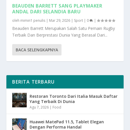
BEAUDEN BARRETT SANG PLAYMAKER
ANDAL DARI SELANDIA BARU
oleh
mimin1 penulis
|
Mar 29, 2026
|
Sport
|
0
|
Beauden Barrett Merupakan Salah Satu Pemain Rugby
Terbaik Dan Berprestasi Dunia Yang Berasal Dari...
BACA SELENGKAPNYA
BERITA TERBARU
Restoran Toronto Dari Italia Masuk Daftar
Yang Terbaik Di Dunia
Agu 7, 2026
|
Food
Huawei MatePad 11.5, Tablet Elegan
Dengan Performa Handal