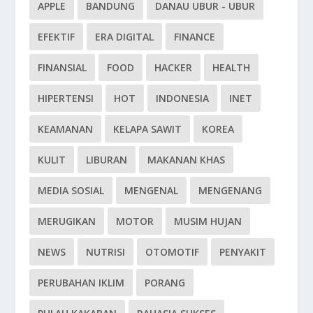
APPLE
BANDUNG
DANAU UBUR - UBUR
EFEKTIF
ERA DIGITAL
FINANCE
FINANSIAL
FOOD
HACKER
HEALTH
HIPERTENSI
HOT
INDONESIA
INET
KEAMANAN
KELAPA SAWIT
KOREA
KULIT
LIBURAN
MAKANAN KHAS
MEDIA SOSIAL
MENGENAL
MENGENANG
MERUGIKAN
MOTOR
MUSIM HUJAN
NEWS
NUTRISI
OTOMOTIF
PENYAKIT
PERUBAHAN IKLIM
PORANG