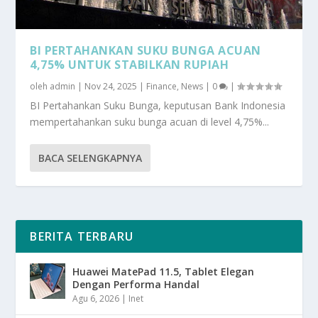
BI PERTAHANKAN SUKU BUNGA ACUAN
4,75% UNTUK STABILKAN RUPIAH
oleh
admin
|
Nov 24, 2025
|
Finance
,
News
|
0
|
BI Pertahankan Suku Bunga, keputusan Bank Indonesia
mempertahankan suku bunga acuan di level 4,75%...
BACA SELENGKAPNYA
BERITA TERBARU
Huawei MatePad 11.5, Tablet Elegan
Dengan Performa Handal
Agu 6, 2026
|
Inet