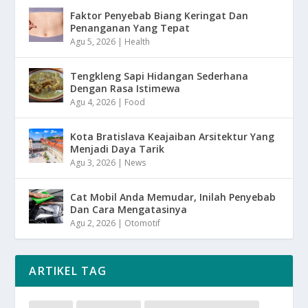
Faktor Penyebab Biang Keringat Dan
Penanganan Yang Tepat
Agu 5, 2026
|
Health
Tengkleng Sapi Hidangan Sederhana
Dengan Rasa Istimewa
Agu 4, 2026
|
Food
Kota Bratislava Keajaiban Arsitektur Yang
Menjadi Daya Tarik
Agu 3, 2026
|
News
Cat Mobil Anda Memudar, Inilah Penyebab
Dan Cara Mengatasinya
Agu 2, 2026
|
Otomotif
ARTIKEL TAG