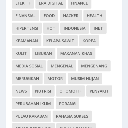
EFEKTIF
ERA DIGITAL
FINANCE
FINANSIAL
FOOD
HACKER
HEALTH
HIPERTENSI
HOT
INDONESIA
INET
KEAMANAN
KELAPA SAWIT
KOREA
KULIT
LIBURAN
MAKANAN KHAS
MEDIA SOSIAL
MENGENAL
MENGENANG
MERUGIKAN
MOTOR
MUSIM HUJAN
NEWS
NUTRISI
OTOMOTIF
PENYAKIT
PERUBAHAN IKLIM
PORANG
PULAU KAKABAN
RAHASIA SUKSES