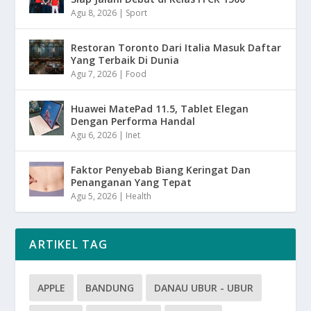
Agu 8, 2026
|
Sport
Restoran Toronto Dari Italia Masuk Daftar
Yang Terbaik Di Dunia
Agu 7, 2026
|
Food
Huawei MatePad 11.5, Tablet Elegan
Dengan Performa Handal
Agu 6, 2026
|
Inet
Faktor Penyebab Biang Keringat Dan
Penanganan Yang Tepat
Agu 5, 2026
|
Health
ARTIKEL TAG
APPLE
BANDUNG
DANAU UBUR - UBUR