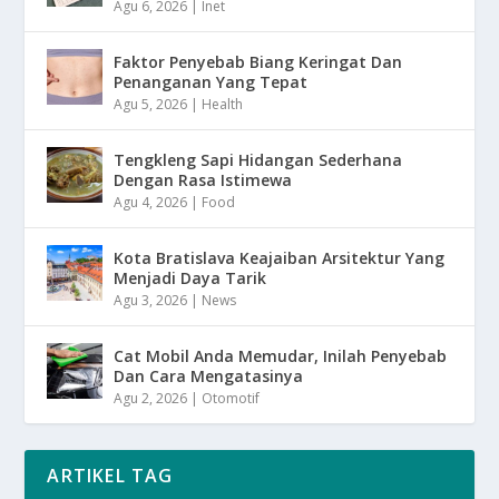
Agu 6, 2026
|
Inet
Faktor Penyebab Biang Keringat Dan
Penanganan Yang Tepat
Agu 5, 2026
|
Health
Tengkleng Sapi Hidangan Sederhana
Dengan Rasa Istimewa
Agu 4, 2026
|
Food
Kota Bratislava Keajaiban Arsitektur Yang
Menjadi Daya Tarik
Agu 3, 2026
|
News
Cat Mobil Anda Memudar, Inilah Penyebab
Dan Cara Mengatasinya
Agu 2, 2026
|
Otomotif
ARTIKEL TAG