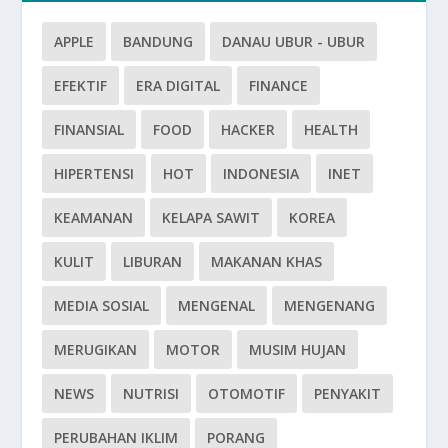
APPLE
BANDUNG
DANAU UBUR - UBUR
EFEKTIF
ERA DIGITAL
FINANCE
FINANSIAL
FOOD
HACKER
HEALTH
HIPERTENSI
HOT
INDONESIA
INET
KEAMANAN
KELAPA SAWIT
KOREA
KULIT
LIBURAN
MAKANAN KHAS
MEDIA SOSIAL
MENGENAL
MENGENANG
MERUGIKAN
MOTOR
MUSIM HUJAN
NEWS
NUTRISI
OTOMOTIF
PENYAKIT
PERUBAHAN IKLIM
PORANG