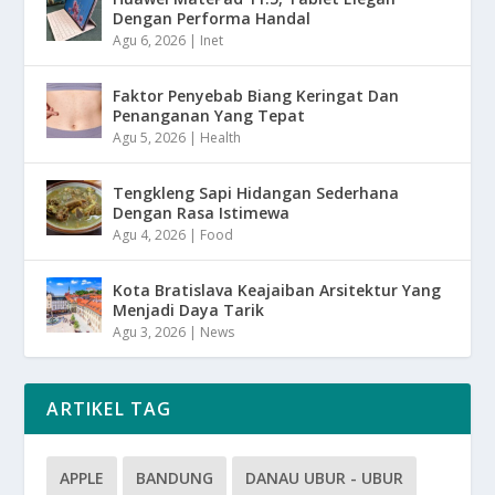
Dengan Performa Handal
Agu 6, 2026
|
Inet
Faktor Penyebab Biang Keringat Dan
Penanganan Yang Tepat
Agu 5, 2026
|
Health
Tengkleng Sapi Hidangan Sederhana
Dengan Rasa Istimewa
Agu 4, 2026
|
Food
Kota Bratislava Keajaiban Arsitektur Yang
Menjadi Daya Tarik
Agu 3, 2026
|
News
ARTIKEL TAG
APPLE
BANDUNG
DANAU UBUR - UBUR