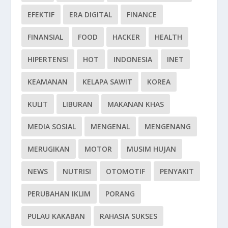
EFEKTIF
ERA DIGITAL
FINANCE
FINANSIAL
FOOD
HACKER
HEALTH
HIPERTENSI
HOT
INDONESIA
INET
KEAMANAN
KELAPA SAWIT
KOREA
KULIT
LIBURAN
MAKANAN KHAS
MEDIA SOSIAL
MENGENAL
MENGENANG
MERUGIKAN
MOTOR
MUSIM HUJAN
NEWS
NUTRISI
OTOMOTIF
PENYAKIT
PERUBAHAN IKLIM
PORANG
PULAU KAKABAN
RAHASIA SUKSES