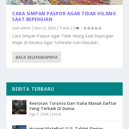
CARA SIMPAN PASPOR AGAR TIDAK HILANG
SAAT BEPERGIAN
oleh
admin
|
Nov 10, 2024
|
Travel
|
0
|
Cara Simpan Paspor Agar Tidak Hilang Saat Bepergian
Wajib Di Ketahui Agar Terhindar Dari Masalah...
BACA SELENGKAPNYA
BERITA TERBARU
Restoran Toronto Dari Italia Masuk Daftar
Yang Terbaik Di Dunia
Agu 7, 2026
|
Food
Huawei MatePad 11.5, Tablet Elegan