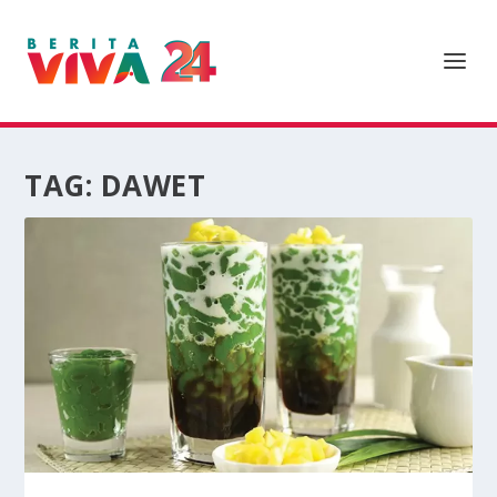
TAG:
DAWET