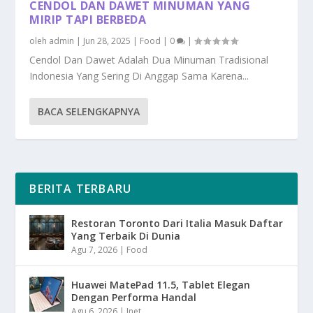
CENDOL DAN DAWET MINUMAN YANG
MIRIP TAPI BERBEDA
oleh
admin
|
Jun 28, 2025
|
Food
|
0
|
Cendol Dan Dawet Adalah Dua Minuman Tradisional
Indonesia Yang Sering Di Anggap Sama Karena...
BACA SELENGKAPNYA
BERITA TERBARU
Restoran Toronto Dari Italia Masuk Daftar
Yang Terbaik Di Dunia
Agu 7, 2026
|
Food
Huawei MatePad 11.5, Tablet Elegan
Dengan Performa Handal
Agu 6, 2026
|
Inet