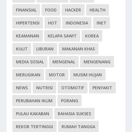
FINANSIAL
FOOD
HACKER
HEALTH
HIPERTENSI
HOT
INDONESIA
INET
KEAMANAN
KELAPA SAWIT
KOREA
KULIT
LIBURAN
MAKANAN KHAS
MEDIA SOSIAL
MENGENAL
MENGENANG
MERUGIKAN
MOTOR
MUSIM HUJAN
NEWS
NUTRISI
OTOMOTIF
PENYAKIT
PERUBAHAN IKLIM
PORANG
PULAU KAKABAN
RAHASIA SUKSES
REKOR TERTINGGI
RUMAH TANGGA