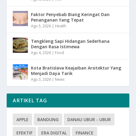
Faktor Penyebab Biang Keringat Dan
Penanganan Yang Tepat
Agu 5, 2026
|
Health
Tengkleng Sapi Hidangan Sederhana
Dengan Rasa Istimewa
Agu 4, 2026
|
Food
Kota Bratislava Keajaiban Arsitektur Yang
Menjadi Daya Tarik
Agu 3, 2026
|
News
ARTIKEL TAG
APPLE
BANDUNG
DANAU UBUR - UBUR
EFEKTIF
ERA DIGITAL
FINANCE