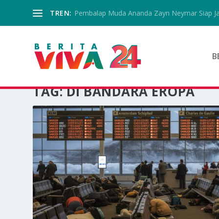
TREN:
Pembalap Muda Ananda Zayn Neymar Siap Jala
B
TAG:
DI BANDARA EROPA