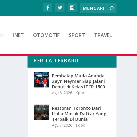
TH
INET
OTOMOTIF
SPORT
TRAVEL
BERITA TERBARU
Pembalap Muda Ananda
Zayn Neymar Siap Jalani
Debut di Kelas ITCR 1500
Agu 8, 2026
|
Sport
Restoran Toronto Dari
Italia Masuk Daftar Yang
Terbaik Di Dunia
Agu 7, 2026
|
Food