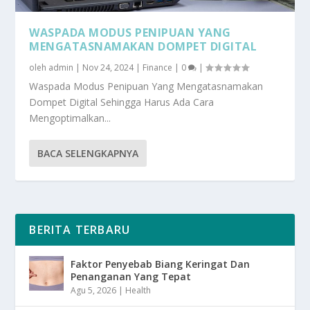
WASPADA MODUS PENIPUAN YANG
MENGATASNAMAKAN DOMPET DIGITAL
oleh
admin
|
Nov 24, 2024
|
Finance
|
0
|
Waspada Modus Penipuan Yang Mengatasnamakan
Dompet Digital Sehingga Harus Ada Cara
Mengoptimalkan...
BACA SELENGKAPNYA
BERITA TERBARU
Faktor Penyebab Biang Keringat Dan
Penanganan Yang Tepat
Agu 5, 2026
|
Health