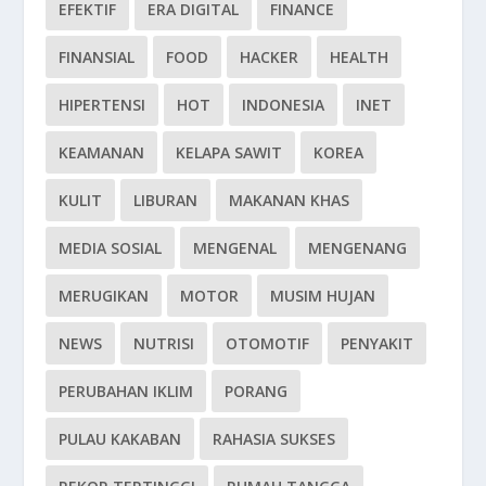
EFEKTIF
ERA DIGITAL
FINANCE
FINANSIAL
FOOD
HACKER
HEALTH
HIPERTENSI
HOT
INDONESIA
INET
KEAMANAN
KELAPA SAWIT
KOREA
KULIT
LIBURAN
MAKANAN KHAS
MEDIA SOSIAL
MENGENAL
MENGENANG
MERUGIKAN
MOTOR
MUSIM HUJAN
NEWS
NUTRISI
OTOMOTIF
PENYAKIT
PERUBAHAN IKLIM
PORANG
PULAU KAKABAN
RAHASIA SUKSES