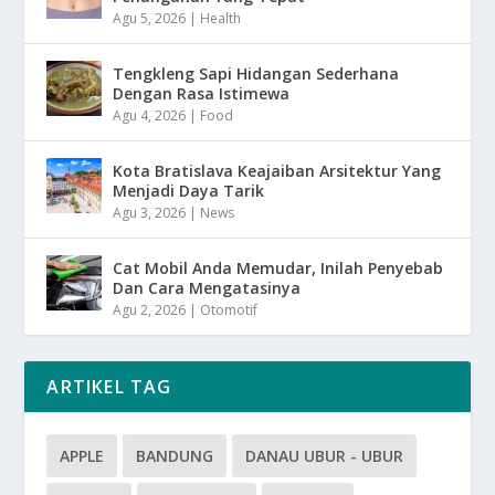
Agu 5, 2026
|
Health
Tengkleng Sapi Hidangan Sederhana
Dengan Rasa Istimewa
Agu 4, 2026
|
Food
Kota Bratislava Keajaiban Arsitektur Yang
Menjadi Daya Tarik
Agu 3, 2026
|
News
Cat Mobil Anda Memudar, Inilah Penyebab
Dan Cara Mengatasinya
Agu 2, 2026
|
Otomotif
ARTIKEL TAG
APPLE
BANDUNG
DANAU UBUR - UBUR