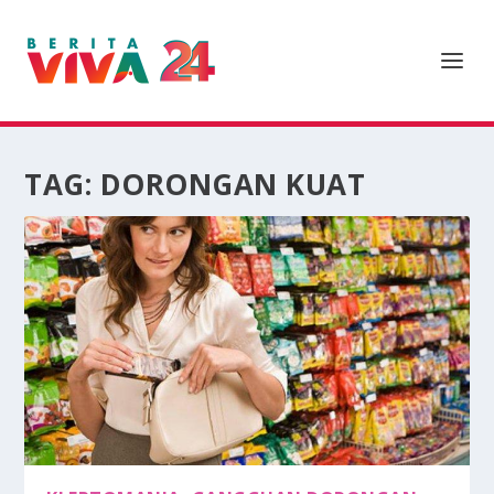
TAG:
DORONGAN KUAT