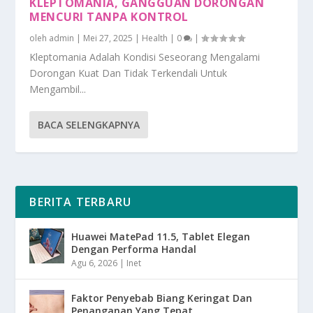
KLEPTOMANIA, GANGGUAN DORONGAN
MENCURI TANPA KONTROL
oleh
admin
|
Mei 27, 2025
|
Health
|
0
|
Kleptomania Adalah Kondisi Seseorang Mengalami
Dorongan Kuat Dan Tidak Terkendali Untuk
Mengambil...
BACA SELENGKAPNYA
BERITA TERBARU
Huawei MatePad 11.5, Tablet Elegan
Dengan Performa Handal
Agu 6, 2026
|
Inet
Faktor Penyebab Biang Keringat Dan
Penanganan Yang Tepat