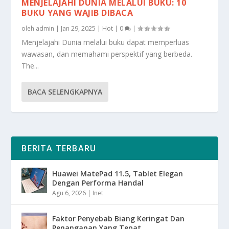
MENJELAJAHI DUNIA MELALUI BUKU: 10
BUKU YANG WAJIB DIBACA
oleh
admin
|
Jan 29, 2025
|
Hot
|
0
|
Menjelajahi Dunia melalui buku dapat memperluas
wawasan, dan memahami perspektif yang berbeda.
The...
BACA SELENGKAPNYA
BERITA TERBARU
Huawei MatePad 11.5, Tablet Elegan
Dengan Performa Handal
Agu 6, 2026
|
Inet
Faktor Penyebab Biang Keringat Dan
Penanganan Yang Tepat