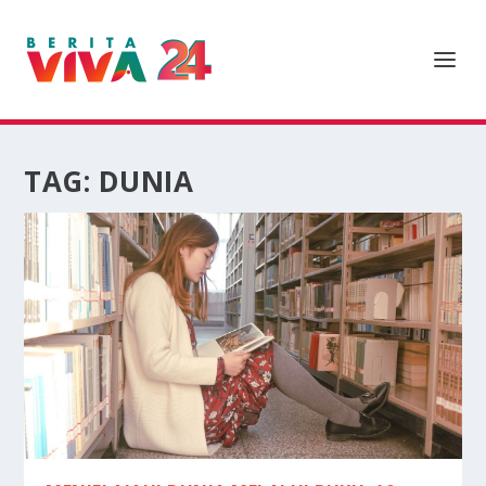
TAG:
DUNIA