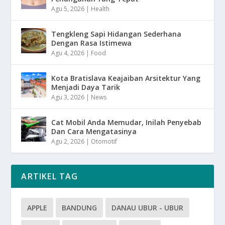
Agu 5, 2026
|
Health
Tengkleng Sapi Hidangan Sederhana
Dengan Rasa Istimewa
Agu 4, 2026
|
Food
Kota Bratislava Keajaiban Arsitektur Yang
Menjadi Daya Tarik
Agu 3, 2026
|
News
Cat Mobil Anda Memudar, Inilah Penyebab
Dan Cara Mengatasinya
Agu 2, 2026
|
Otomotif
ARTIKEL TAG
APPLE
BANDUNG
DANAU UBUR - UBUR