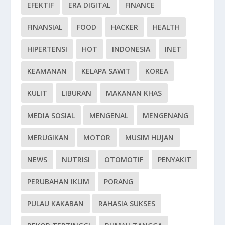
EFEKTIF
ERA DIGITAL
FINANCE
FINANSIAL
FOOD
HACKER
HEALTH
HIPERTENSI
HOT
INDONESIA
INET
KEAMANAN
KELAPA SAWIT
KOREA
KULIT
LIBURAN
MAKANAN KHAS
MEDIA SOSIAL
MENGENAL
MENGENANG
MERUGIKAN
MOTOR
MUSIM HUJAN
NEWS
NUTRISI
OTOMOTIF
PENYAKIT
PERUBAHAN IKLIM
PORANG
PULAU KAKABAN
RAHASIA SUKSES