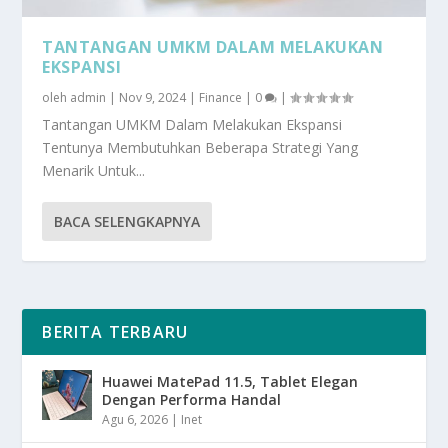
TANTANGAN UMKM DALAM MELAKUKAN
EKSPANSI
oleh
admin
|
Nov 9, 2024
|
Finance
|
0
|
Tantangan UMKM Dalam Melakukan Ekspansi
Tentunya Membutuhkan Beberapa Strategi Yang
Menarik Untuk...
BACA SELENGKAPNYA
BERITA TERBARU
Huawei MatePad 11.5, Tablet Elegan
Dengan Performa Handal
Agu 6, 2026
|
Inet