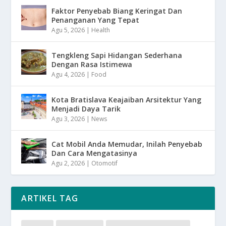
Faktor Penyebab Biang Keringat Dan
Penanganan Yang Tepat
Agu 5, 2026
|
Health
Tengkleng Sapi Hidangan Sederhana
Dengan Rasa Istimewa
Agu 4, 2026
|
Food
Kota Bratislava Keajaiban Arsitektur Yang
Menjadi Daya Tarik
Agu 3, 2026
|
News
Cat Mobil Anda Memudar, Inilah Penyebab
Dan Cara Mengatasinya
Agu 2, 2026
|
Otomotif
ARTIKEL TAG