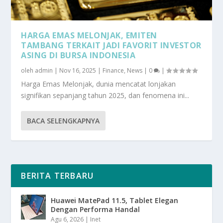
HARGA EMAS MELONJAK, EMITEN
TAMBANG TERKAIT JADI FAVORIT INVESTOR
ASING DI BURSA INDONESIA
oleh
admin
|
Nov 16, 2025
|
Finance
,
News
|
0
|
Harga Emas Melonjak, dunia mencatat lonjakan
signifikan sepanjang tahun 2025, dan fenomena ini...
BACA SELENGKAPNYA
BERITA TERBARU
Huawei MatePad 11.5, Tablet Elegan
Dengan Performa Handal
Agu 6, 2026
|
Inet