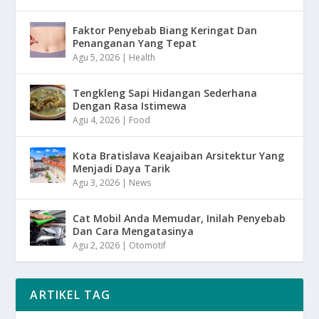
Faktor Penyebab Biang Keringat Dan
Penanganan Yang Tepat
Agu 5, 2026
|
Health
Tengkleng Sapi Hidangan Sederhana
Dengan Rasa Istimewa
Agu 4, 2026
|
Food
Kota Bratislava Keajaiban Arsitektur Yang
Menjadi Daya Tarik
Agu 3, 2026
|
News
Cat Mobil Anda Memudar, Inilah Penyebab
Dan Cara Mengatasinya
Agu 2, 2026
|
Otomotif
ARTIKEL TAG