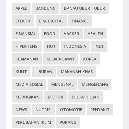
APPLE
BANDUNG
DANAU UBUR - UBUR
EFEKTIF
ERA DIGITAL
FINANCE
FINANSIAL
FOOD
HACKER
HEALTH
HIPERTENSI
HOT
INDONESIA
INET
KEAMANAN
KELAPA SAWIT
KOREA
KULIT
LIBURAN
MAKANAN KHAS
MEDIA SOSIAL
MENGENAL
MENGENANG
MERUGIKAN
MOTOR
MUSIM HUJAN
NEWS
NUTRISI
OTOMOTIF
PENYAKIT
PERUBAHAN IKLIM
PORANG