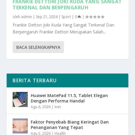
FRANKIE DETTORI JOKI KUDA YANG SANGAT
TERKENAL DAN BERPENGARUH
oleh
admin
|
Sep 21, 2024
|
Sport
|
0
|
Frankie Dettori Joki Kuda Yang Sangat Terkenal Dan
Berpengaruh Frankie Dettori Merupakan Salah...
BACA SELENGKAPNYA
BERITA TERBARU
Huawei MatePad 11.5, Tablet Elegan
Dengan Performa Handal
Agu 6, 2026
|
Inet
Faktor Penyebab Biang Keringat Dan
Penanganan Yang Tepat
Agu 5, 2026
|
Health