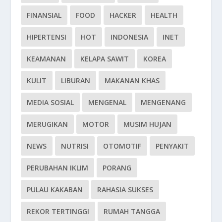
FINANSIAL
FOOD
HACKER
HEALTH
HIPERTENSI
HOT
INDONESIA
INET
KEAMANAN
KELAPA SAWIT
KOREA
KULIT
LIBURAN
MAKANAN KHAS
MEDIA SOSIAL
MENGENAL
MENGENANG
MERUGIKAN
MOTOR
MUSIM HUJAN
NEWS
NUTRISI
OTOMOTIF
PENYAKIT
PERUBAHAN IKLIM
PORANG
PULAU KAKABAN
RAHASIA SUKSES
REKOR TERTINGGI
RUMAH TANGGA