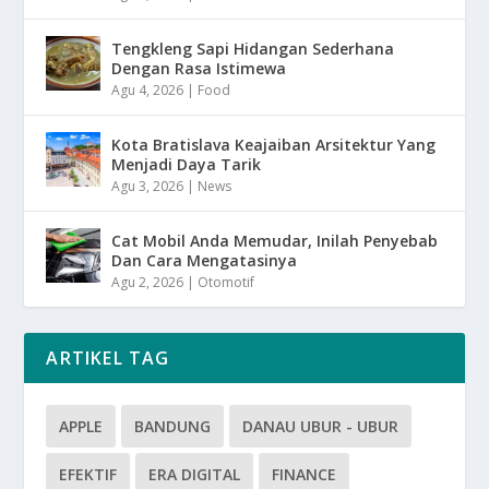
Tengkleng Sapi Hidangan Sederhana
Dengan Rasa Istimewa
Agu 4, 2026
|
Food
Kota Bratislava Keajaiban Arsitektur Yang
Menjadi Daya Tarik
Agu 3, 2026
|
News
Cat Mobil Anda Memudar, Inilah Penyebab
Dan Cara Mengatasinya
Agu 2, 2026
|
Otomotif
ARTIKEL TAG
APPLE
BANDUNG
DANAU UBUR - UBUR
EFEKTIF
ERA DIGITAL
FINANCE