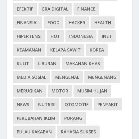
EFEKTIF
ERA DIGITAL
FINANCE
FINANSIAL
FOOD
HACKER
HEALTH
HIPERTENSI
HOT
INDONESIA
INET
KEAMANAN
KELAPA SAWIT
KOREA
KULIT
LIBURAN
MAKANAN KHAS
MEDIA SOSIAL
MENGENAL
MENGENANG
MERUGIKAN
MOTOR
MUSIM HUJAN
NEWS
NUTRISI
OTOMOTIF
PENYAKIT
PERUBAHAN IKLIM
PORANG
PULAU KAKABAN
RAHASIA SUKSES