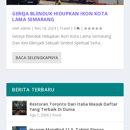
GEREJA BLENDUK HIDUPKAN IKON KOTA
LAMA SEMARANG
oleh
admin
|
Nov 18, 2024
|
Travel
|
0
|
Gereja Blenduk Hidupkan Ikon Kota Lama Semarang
Dan Kini Menjadi Sebuah Simbol Spiritual Serta...
BACA SELENGKAPNYA
BERITA TERBARU
Restoran Toronto Dari Italia Masuk Daftar
Yang Terbaik Di Dunia
Agu 7, 2026
|
Food
Huawei MatePad 11.5, Tablet Elegan