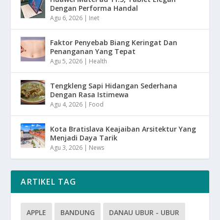
Dengan Performa Handal
Agu 6, 2026
|
Inet
Faktor Penyebab Biang Keringat Dan
Penanganan Yang Tepat
Agu 5, 2026
|
Health
Tengkleng Sapi Hidangan Sederhana
Dengan Rasa Istimewa
Agu 4, 2026
|
Food
Kota Bratislava Keajaiban Arsitektur Yang
Menjadi Daya Tarik
Agu 3, 2026
|
News
ARTIKEL TAG
APPLE
BANDUNG
DANAU UBUR - UBUR