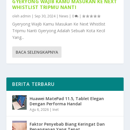
GYERYONG WAJIB KAMU MASUKAN KE NEXT
WHISTLIST TRIPMU NANTI
oleh
admin
|
Sep 30, 2024
|
News
|
0
|
Gyeryong Wajib Kamu Masukan Ke Next Whistlist
Tripmu Nanti Gyeryong Adalah Sebuah Kota Kecil
Yang...
BACA SELENGKAPNYA
BERITA TERBARU
Huawei MatePad 11.5, Tablet Elegan
Dengan Performa Handal
Agu 6, 2026
|
Inet
Faktor Penyebab Biang Keringat Dan
Penanganan Yang Tepat