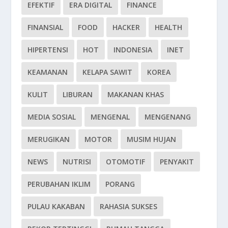
EFEKTIF
ERA DIGITAL
FINANCE
FINANSIAL
FOOD
HACKER
HEALTH
HIPERTENSI
HOT
INDONESIA
INET
KEAMANAN
KELAPA SAWIT
KOREA
KULIT
LIBURAN
MAKANAN KHAS
MEDIA SOSIAL
MENGENAL
MENGENANG
MERUGIKAN
MOTOR
MUSIM HUJAN
NEWS
NUTRISI
OTOMOTIF
PENYAKIT
PERUBAHAN IKLIM
PORANG
PULAU KAKABAN
RAHASIA SUKSES