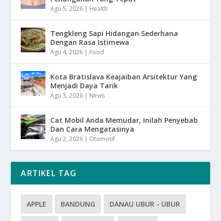
Agu 5, 2026
|
Health
Tengkleng Sapi Hidangan Sederhana
Dengan Rasa Istimewa
Agu 4, 2026
|
Food
Kota Bratislava Keajaiban Arsitektur Yang
Menjadi Daya Tarik
Agu 3, 2026
|
News
Cat Mobil Anda Memudar, Inilah Penyebab
Dan Cara Mengatasinya
Agu 2, 2026
|
Otomotif
ARTIKEL TAG
APPLE
BANDUNG
DANAU UBUR - UBUR