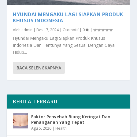
HYUNDAI MENGAKU LAGI SIAPKAN PRODUK
KHUSUS INDONESIA
oleh
admin
|
Des 17, 2024
|
Otomotif
|
0
|
Hyundai Mengaku Lagi Siapkan Produk Khusus
Indonesia Dan Tentunya Yang Sesuai Dengan Gaya
Hidup...
BACA SELENGKAPNYA
BERITA TERBARU
Faktor Penyebab Biang Keringat Dan
Penanganan Yang Tepat
Agu 5, 2026
|
Health