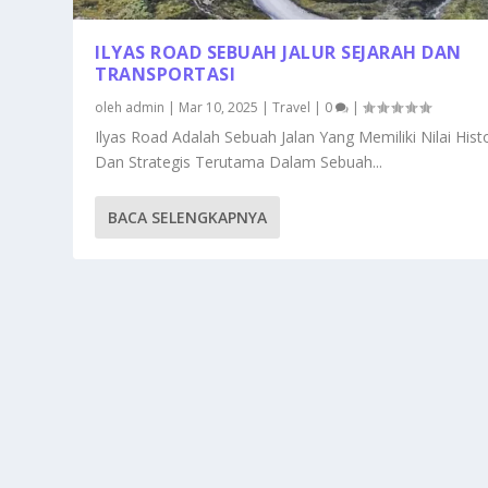
ILYAS ROAD SEBUAH JALUR SEJARAH DAN
TRANSPORTASI
oleh
admin
|
Mar 10, 2025
|
Travel
|
0
|
Ilyas Road Adalah Sebuah Jalan Yang Memiliki Nilai Histo
Dan Strategis Terutama Dalam Sebuah...
BACA SELENGKAPNYA