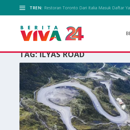
TREN:
Restoran Toronto Dari Italia Masuk Daftar Yan
B
TAG:
ILYAS ROAD