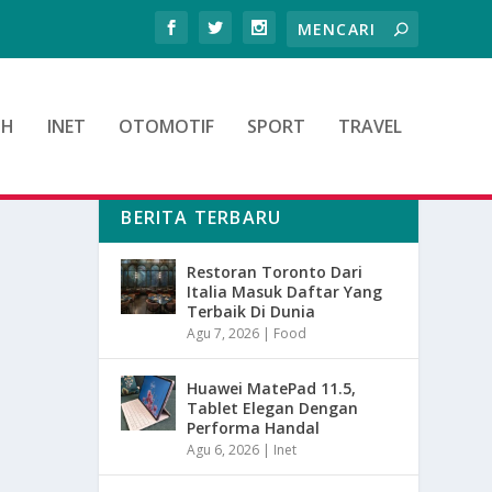
TH
INET
OTOMOTIF
SPORT
TRAVEL
BERITA TERBARU
Restoran Toronto Dari
Italia Masuk Daftar Yang
Terbaik Di Dunia
Agu 7, 2026
|
Food
Huawei MatePad 11.5,
Tablet Elegan Dengan
Performa Handal
Agu 6, 2026
|
Inet