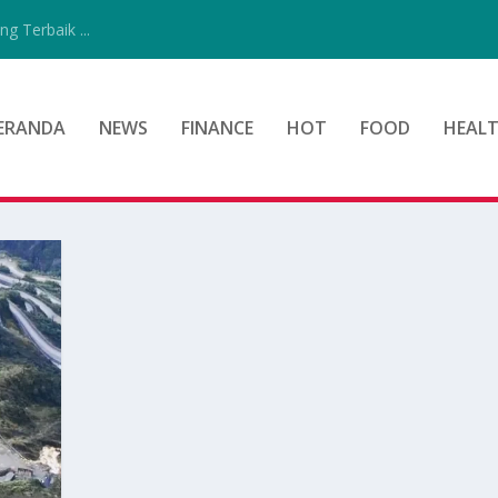
g Terbaik ...
ERANDA
NEWS
FINANCE
HOT
FOOD
HEAL