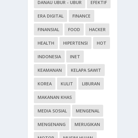
DANAU UBUR - UBUR
EFEKTIF
ERA DIGITAL
FINANCE
FINANSIAL
FOOD
HACKER
HEALTH
HIPERTENSI
HOT
INDONESIA
INET
KEAMANAN
KELAPA SAWIT
KOREA
KULIT
LIBURAN
MAKANAN KHAS
MEDIA SOSIAL
MENGENAL
MENGENANG
MERUGIKAN
MOTOR
MUSIM HUJAN