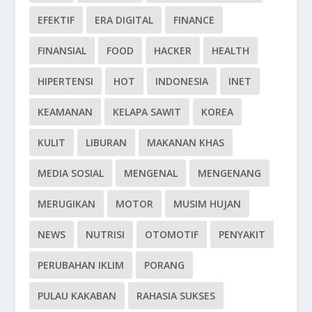
EFEKTIF
ERA DIGITAL
FINANCE
FINANSIAL
FOOD
HACKER
HEALTH
HIPERTENSI
HOT
INDONESIA
INET
KEAMANAN
KELAPA SAWIT
KOREA
KULIT
LIBURAN
MAKANAN KHAS
MEDIA SOSIAL
MENGENAL
MENGENANG
MERUGIKAN
MOTOR
MUSIM HUJAN
NEWS
NUTRISI
OTOMOTIF
PENYAKIT
PERUBAHAN IKLIM
PORANG
PULAU KAKABAN
RAHASIA SUKSES