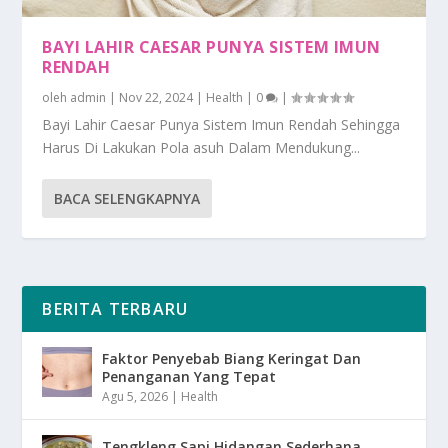
BAYI LAHIR CAESAR PUNYA SISTEM IMUN
RENDAH
oleh
admin
|
Nov 22, 2024
|
Health
|
0
|
Bayi Lahir Caesar Punya Sistem Imun Rendah Sehingga
Harus Di Lakukan Pola asuh Dalam Mendukung...
BACA SELENGKAPNYA
BERITA TERBARU
Faktor Penyebab Biang Keringat Dan
Penanganan Yang Tepat
Agu 5, 2026
|
Health
Tengkleng Sapi Hidangan Sederhana