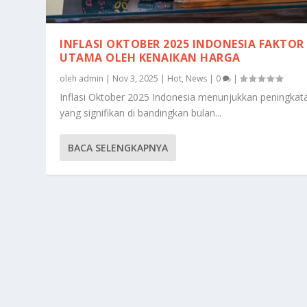
INFLASI OKTOBER 2025 INDONESIA FAKTOR
UTAMA OLEH KENAIKAN HARGA
oleh
admin
|
Nov 3, 2025
|
Hot
,
News
|
0
|
Inflasi Oktober 2025 Indonesia menunjukkan peningkat
yang signifikan di bandingkan bulan...
BACA SELENGKAPNYA