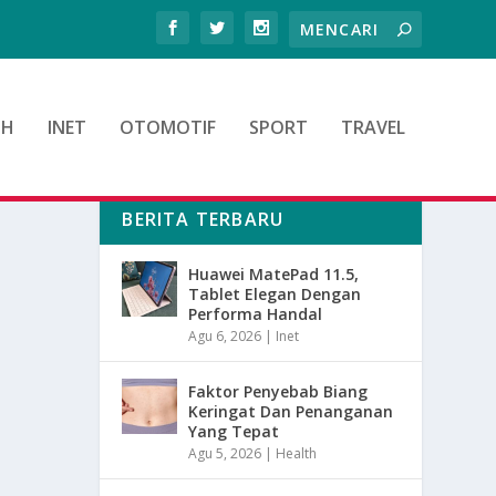
TH
INET
OTOMOTIF
SPORT
TRAVEL
BERITA TERBARU
Huawei MatePad 11.5,
Tablet Elegan Dengan
Performa Handal
Agu 6, 2026
|
Inet
Faktor Penyebab Biang
Keringat Dan Penanganan
Yang Tepat
Agu 5, 2026
|
Health