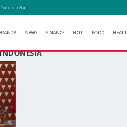
Performa Hand...
ERANDA
NEWS
FINANCE
HOT
FOOD
HEAL
 INDONESIA