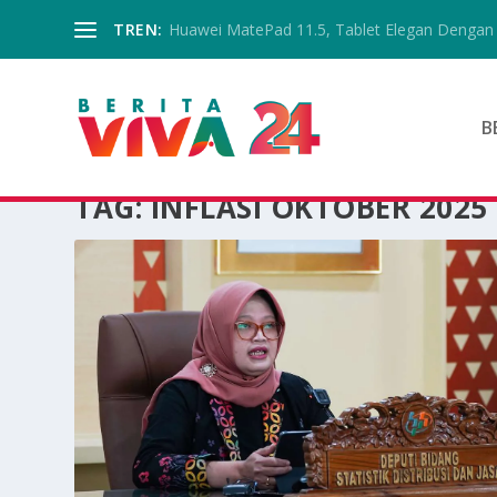
TREN:
Huawei MatePad 11.5, Tablet Elegan Dengan 
B
TAG:
INFLASI OKTOBER 2025