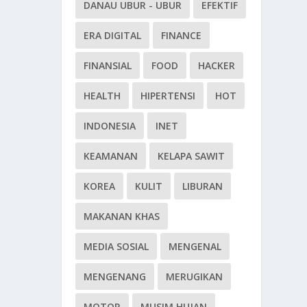
DANAU UBUR - UBUR
EFEKTIF
ERA DIGITAL
FINANCE
FINANSIAL
FOOD
HACKER
HEALTH
HIPERTENSI
HOT
INDONESIA
INET
KEAMANAN
KELAPA SAWIT
KOREA
KULIT
LIBURAN
MAKANAN KHAS
MEDIA SOSIAL
MENGENAL
MENGENANG
MERUGIKAN
MOTOR
MUSIM HUJAN