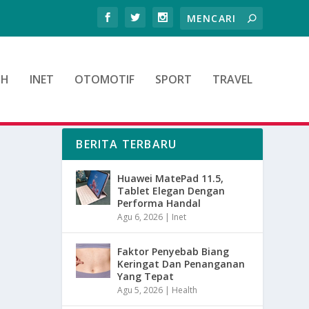
TH
INET
OTOMOTIF
SPORT
TRAVEL
BERITA TERBARU
Huawei MatePad 11.5,
Tablet Elegan Dengan
Performa Handal
Agu 6, 2026
|
Inet
Faktor Penyebab Biang
Keringat Dan Penanganan
Yang Tepat
Agu 5, 2026
|
Health