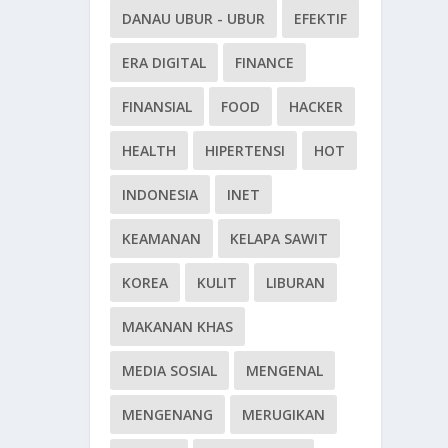
DANAU UBUR - UBUR
EFEKTIF
ERA DIGITAL
FINANCE
FINANSIAL
FOOD
HACKER
HEALTH
HIPERTENSI
HOT
INDONESIA
INET
KEAMANAN
KELAPA SAWIT
KOREA
KULIT
LIBURAN
MAKANAN KHAS
MEDIA SOSIAL
MENGENAL
MENGENANG
MERUGIKAN