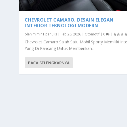
CHEVROLET CAMARO, DESAIN ELEGAN
INTERIOR TEKNOLOGI MODERN
oleh
mimin1 penulis
|
Feb 26, 2026
|
Otomotif
|
0
|
Chevrolet Camaro Salah Satu Mobil Sporty Memiliki Inte
Yang Di Rancang Untuk Memberikan...
BACA SELENGKAPNYA