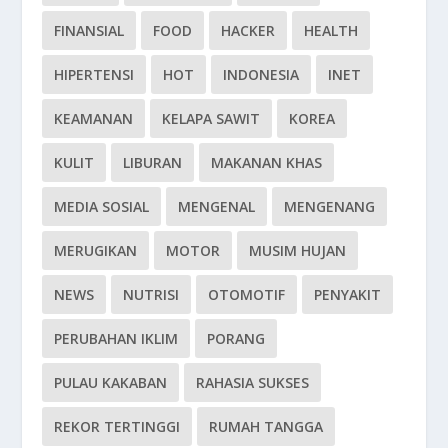
FINANSIAL
FOOD
HACKER
HEALTH
HIPERTENSI
HOT
INDONESIA
INET
KEAMANAN
KELAPA SAWIT
KOREA
KULIT
LIBURAN
MAKANAN KHAS
MEDIA SOSIAL
MENGENAL
MENGENANG
MERUGIKAN
MOTOR
MUSIM HUJAN
NEWS
NUTRISI
OTOMOTIF
PENYAKIT
PERUBAHAN IKLIM
PORANG
PULAU KAKABAN
RAHASIA SUKSES
REKOR TERTINGGI
RUMAH TANGGA