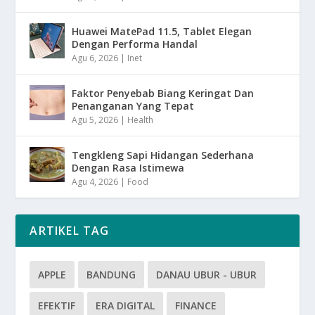
Huawei MatePad 11.5, Tablet Elegan
Dengan Performa Handal
Agu 6, 2026
|
Inet
Faktor Penyebab Biang Keringat Dan
Penanganan Yang Tepat
Agu 5, 2026
|
Health
Tengkleng Sapi Hidangan Sederhana
Dengan Rasa Istimewa
Agu 4, 2026
|
Food
ARTIKEL TAG
APPLE
BANDUNG
DANAU UBUR - UBUR
EFEKTIF
ERA DIGITAL
FINANCE