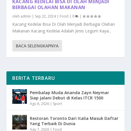
KACANG KEDELAI BISA DI OLAH MENJADI
BERBAGAI OLAHAN MAKANAN
oleh
admin
|
Sep 22, 2024
|
Food
|
0
|
Kacang Kedelai Bisa Di Olah Menjadi Berbagai Olahan
Makanan Kacang Kedelai Adalah Jenis Legum Kaya...
BACA SELENGKAPNYA
BERITA TERBARU
Pembalap Muda Ananda Zayn Neymar
Siap Jalani Debut di Kelas ITCR 1500
Agu 8, 2026
|
Sport
Restoran Toronto Dari Italia Masuk Daftar
Yang Terbaik Di Dunia
Agu 7, 2026
|
Food