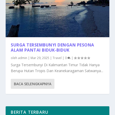
SURGA TERSEMBUNYI DENGAN PESONA
ALAM PANTAI BIDUK-BIDUK
oleh
admin
|
Mar 29, 2025
|
Travel
|
0
|
Surga Tersembunyi Di Kalimantan Timur Tidak Hanya
Berupa Hutan Tropis Dan Keanekaragaman Satwanya...
BACA SELENGKAPNYA
BERITA TERBARU