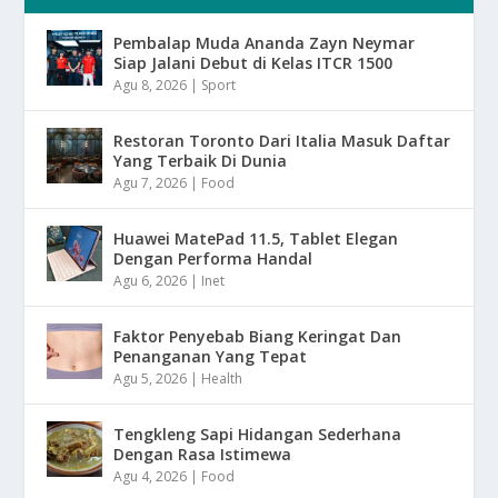
Pembalap Muda Ananda Zayn Neymar
Siap Jalani Debut di Kelas ITCR 1500
Agu 8, 2026
|
Sport
Restoran Toronto Dari Italia Masuk Daftar
Yang Terbaik Di Dunia
Agu 7, 2026
|
Food
Huawei MatePad 11.5, Tablet Elegan
Dengan Performa Handal
Agu 6, 2026
|
Inet
Faktor Penyebab Biang Keringat Dan
Penanganan Yang Tepat
Agu 5, 2026
|
Health
Tengkleng Sapi Hidangan Sederhana
Dengan Rasa Istimewa
Agu 4, 2026
|
Food