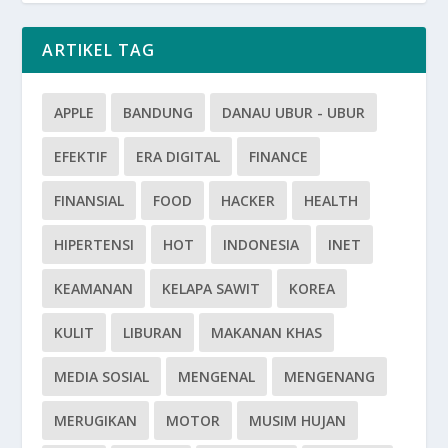
ARTIKEL TAG
APPLE
BANDUNG
DANAU UBUR - UBUR
EFEKTIF
ERA DIGITAL
FINANCE
FINANSIAL
FOOD
HACKER
HEALTH
HIPERTENSI
HOT
INDONESIA
INET
KEAMANAN
KELAPA SAWIT
KOREA
KULIT
LIBURAN
MAKANAN KHAS
MEDIA SOSIAL
MENGENAL
MENGENANG
MERUGIKAN
MOTOR
MUSIM HUJAN