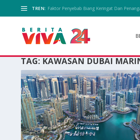
TREN:
Faktor Penyebab Biang Keringat Dan Penanga
B
TAG:
KAWASAN DUBAI MARI