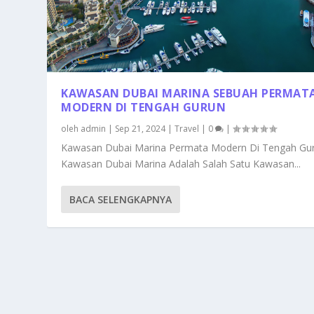
KAWASAN DUBAI MARINA SEBUAH PERMAT
MODERN DI TENGAH GURUN
oleh
admin
|
Sep 21, 2024
|
Travel
|
0
|
Kawasan Dubai Marina Permata Modern Di Tengah Gu
Kawasan Dubai Marina Adalah Salah Satu Kawasan...
BACA SELENGKAPNYA