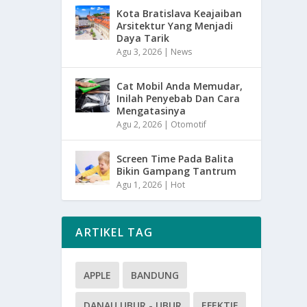
Kota Bratislava Keajaiban
Arsitektur Yang Menjadi
Daya Tarik
Agu 3, 2026
|
News
Cat Mobil Anda Memudar,
Inilah Penyebab Dan Cara
Mengatasinya
Agu 2, 2026
|
Otomotif
Screen Time Pada Balita
Bikin Gampang Tantrum
Agu 1, 2026
|
Hot
ARTIKEL TAG
APPLE
BANDUNG
DANAU UBUR - UBUR
EFEKTIF