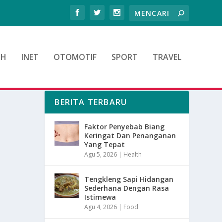
TH
INET
OTOMOTIF
SPORT
TRAVEL
BERITA TERBARU
Faktor Penyebab Biang
Keringat Dan Penanganan
Yang Tepat
Agu 5, 2026
|
Health
Tengkleng Sapi Hidangan
Sederhana Dengan Rasa
Istimewa
Agu 4, 2026
|
Food