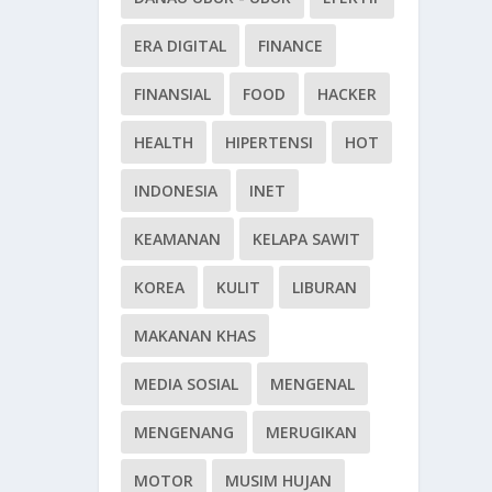
ERA DIGITAL
FINANCE
FINANSIAL
FOOD
HACKER
HEALTH
HIPERTENSI
HOT
INDONESIA
INET
KEAMANAN
KELAPA SAWIT
KOREA
KULIT
LIBURAN
MAKANAN KHAS
MEDIA SOSIAL
MENGENAL
MENGENANG
MERUGIKAN
MOTOR
MUSIM HUJAN