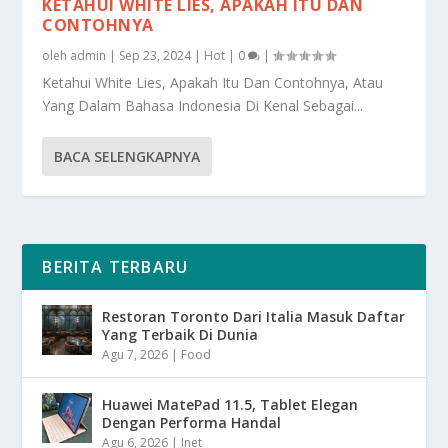
KETAHUI WHITE LIES, APAKAH ITU DAN
CONTOHNYA
oleh
admin
|
Sep 23, 2024
|
Hot
|
0
|
Ketahui White Lies, Apakah Itu Dan Contohnya, Atau
Yang Dalam Bahasa Indonesia Di Kenal Sebagai...
BACA SELENGKAPNYA
BERITA TERBARU
Restoran Toronto Dari Italia Masuk Daftar
Yang Terbaik Di Dunia
Agu 7, 2026
|
Food
Huawei MatePad 11.5, Tablet Elegan
Dengan Performa Handal
Agu 6, 2026
|
Inet