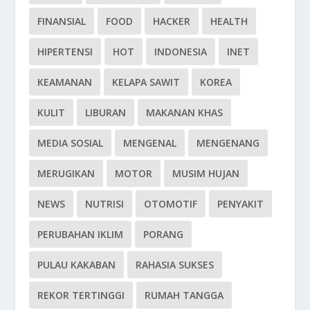
FINANSIAL
FOOD
HACKER
HEALTH
HIPERTENSI
HOT
INDONESIA
INET
KEAMANAN
KELAPA SAWIT
KOREA
KULIT
LIBURAN
MAKANAN KHAS
MEDIA SOSIAL
MENGENAL
MENGENANG
MERUGIKAN
MOTOR
MUSIM HUJAN
NEWS
NUTRISI
OTOMOTIF
PENYAKIT
PERUBAHAN IKLIM
PORANG
PULAU KAKABAN
RAHASIA SUKSES
REKOR TERTINGGI
RUMAH TANGGA