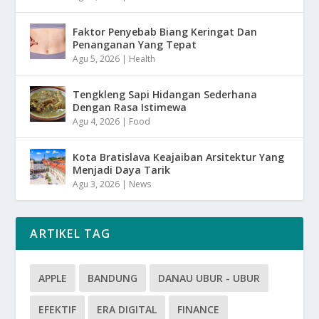
Faktor Penyebab Biang Keringat Dan
Penanganan Yang Tepat
Agu 5, 2026
|
Health
Tengkleng Sapi Hidangan Sederhana
Dengan Rasa Istimewa
Agu 4, 2026
|
Food
Kota Bratislava Keajaiban Arsitektur Yang
Menjadi Daya Tarik
Agu 3, 2026
|
News
ARTIKEL TAG
APPLE
BANDUNG
DANAU UBUR - UBUR
EFEKTIF
ERA DIGITAL
FINANCE