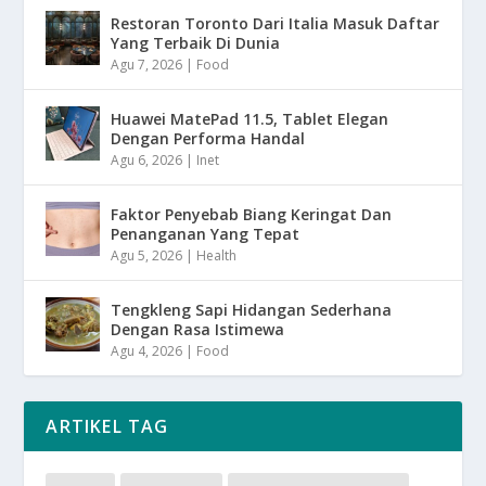
Restoran Toronto Dari Italia Masuk Daftar
Yang Terbaik Di Dunia
Agu 7, 2026
|
Food
Huawei MatePad 11.5, Tablet Elegan
Dengan Performa Handal
Agu 6, 2026
|
Inet
Faktor Penyebab Biang Keringat Dan
Penanganan Yang Tepat
Agu 5, 2026
|
Health
Tengkleng Sapi Hidangan Sederhana
Dengan Rasa Istimewa
Agu 4, 2026
|
Food
ARTIKEL TAG