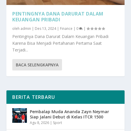
PENTINGNYA DANA DARURAT DALAM
KEUANGAN PRIBADI
oleh
admin
|
Des 13, 2024
|
Finance
|
0
|
Pentingnya Dana Darurat Dalam Keuangan Pribadi
Karena Bisa Menjadi Pertahanan Pertama Saat
Terjadi...
BACA SELENGKAPNYA
BERITA TERBARU
Pembalap Muda Ananda Zayn Neymar
Siap Jalani Debut di Kelas ITCR 1500
Agu 8, 2026
|
Sport