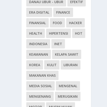
DANAU UBUR - UBUR
EFEKTIF
ERA DIGITAL
FINANCE
FINANSIAL
FOOD
HACKER
HEALTH
HIPERTENSI
HOT
INDONESIA
INET
KEAMANAN
KELAPA SAWIT
KOREA
KULIT
LIBURAN
MAKANAN KHAS
MEDIA SOSIAL
MENGENAL
MENGENANG
MERUGIKAN
MOTOR
MUSIM HUJAN