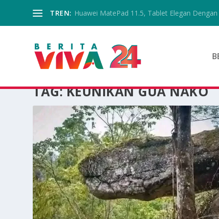
TREN:
Huawei MatePad 11.5, Tablet Elegan Dengan 
B
TAG:
KEUNIKAN GUA NAKO