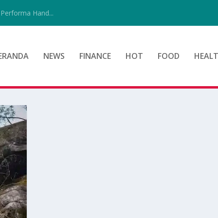
Performa Hand...
ERANDA
NEWS
FINANCE
HOT
FOOD
HEAL