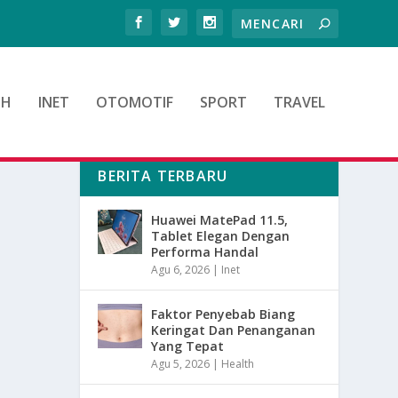
TH
INET
OTOMOTIF
SPORT
TRAVEL
BERITA TERBARU
Huawei MatePad 11.5,
Tablet Elegan Dengan
Performa Handal
Agu 6, 2026
|
Inet
Faktor Penyebab Biang
Keringat Dan Penanganan
Yang Tepat
Agu 5, 2026
|
Health