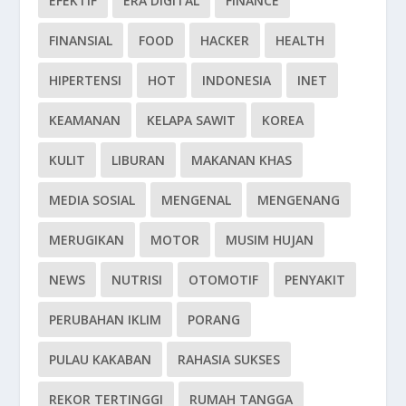
EFEKTIF
ERA DIGITAL
FINANCE
FINANSIAL
FOOD
HACKER
HEALTH
HIPERTENSI
HOT
INDONESIA
INET
KEAMANAN
KELAPA SAWIT
KOREA
KULIT
LIBURAN
MAKANAN KHAS
MEDIA SOSIAL
MENGENAL
MENGENANG
MERUGIKAN
MOTOR
MUSIM HUJAN
NEWS
NUTRISI
OTOMOTIF
PENYAKIT
PERUBAHAN IKLIM
PORANG
PULAU KAKABAN
RAHASIA SUKSES
REKOR TERTINGGI
RUMAH TANGGA