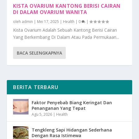
KISTA OVARIUM KANTONG BERISI CAIRAN
DI DALAM OVARIUM WANITA
oleh
admin
|
Mei 17, 2025
|
Health
|
0
|
Kista Ovarium Adalah Sebuah Kantong Berisi Cairan
Yang Berkembang Di Dalam Atau Pada Permukaan...
BACA SELENGKAPNYA
BERITA TERBARU
Faktor Penyebab Biang Keringat Dan
Penanganan Yang Tepat
Agu 5, 2026
|
Health
Tengkleng Sapi Hidangan Sederhana
Dengan Rasa Istimewa