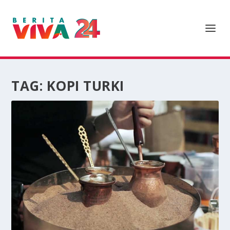
TAG:
KOPI TURKI