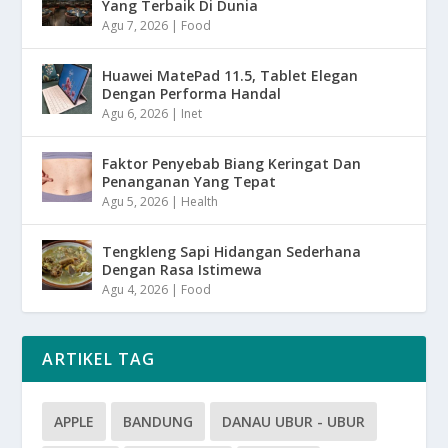
Yang Terbaik Di Dunia
Agu 7, 2026
|
Food
Huawei MatePad 11.5, Tablet Elegan
Dengan Performa Handal
Agu 6, 2026
|
Inet
Faktor Penyebab Biang Keringat Dan
Penanganan Yang Tepat
Agu 5, 2026
|
Health
Tengkleng Sapi Hidangan Sederhana
Dengan Rasa Istimewa
Agu 4, 2026
|
Food
ARTIKEL TAG
APPLE
BANDUNG
DANAU UBUR - UBUR