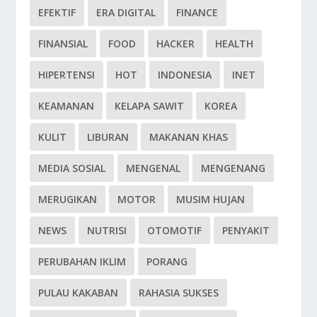
EFEKTIF
ERA DIGITAL
FINANCE
FINANSIAL
FOOD
HACKER
HEALTH
HIPERTENSI
HOT
INDONESIA
INET
KEAMANAN
KELAPA SAWIT
KOREA
KULIT
LIBURAN
MAKANAN KHAS
MEDIA SOSIAL
MENGENAL
MENGENANG
MERUGIKAN
MOTOR
MUSIM HUJAN
NEWS
NUTRISI
OTOMOTIF
PENYAKIT
PERUBAHAN IKLIM
PORANG
PULAU KAKABAN
RAHASIA SUKSES