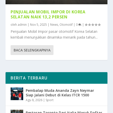
PENJUALAN MOBIL IMPOR DI KOREA
SELATAN NAIK 13,2 PERSEN
oleh
admin
|
Nov 5, 2025
|
News
,
Otomotif
|
0
|
Penjualan Mobil Impor pasar otomotif Korea Selatan
kembali menunjukkan dinamika menarik pada tahun...
BACA SELENGKAPNYA
BERITA TERBARU
Pembalap Muda Ananda Zayn Neymar
Siap Jalani Debut di Kelas ITCR 1500
Agu 8, 2026
|
Sport
Restoran Toronto Dari Italia Masuk Daftar