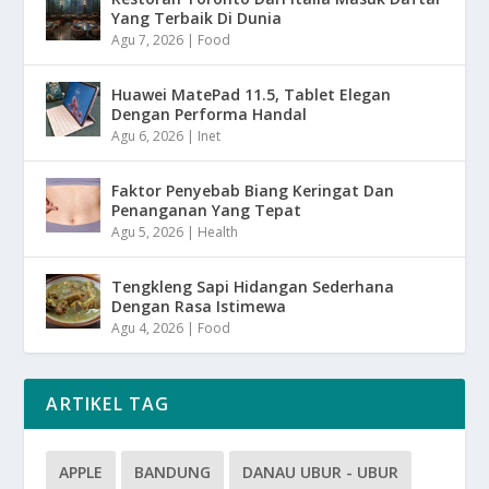
Yang Terbaik Di Dunia
Agu 7, 2026
|
Food
Huawei MatePad 11.5, Tablet Elegan
Dengan Performa Handal
Agu 6, 2026
|
Inet
Faktor Penyebab Biang Keringat Dan
Penanganan Yang Tepat
Agu 5, 2026
|
Health
Tengkleng Sapi Hidangan Sederhana
Dengan Rasa Istimewa
Agu 4, 2026
|
Food
ARTIKEL TAG
APPLE
BANDUNG
DANAU UBUR - UBUR