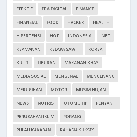
EFEKTIF
ERA DIGITAL
FINANCE
FINANSIAL
FOOD
HACKER
HEALTH
HIPERTENSI
HOT
INDONESIA
INET
KEAMANAN
KELAPA SAWIT
KOREA
KULIT
LIBURAN
MAKANAN KHAS
MEDIA SOSIAL
MENGENAL
MENGENANG
MERUGIKAN
MOTOR
MUSIM HUJAN
NEWS
NUTRISI
OTOMOTIF
PENYAKIT
PERUBAHAN IKLIM
PORANG
PULAU KAKABAN
RAHASIA SUKSES