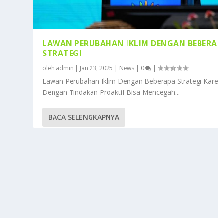
LAWAN PERUBAHAN IKLIM DENGAN BEBERA
STRATEGI
oleh
admin
|
Jan 23, 2025
|
News
|
0
|
Lawan Perubahan Iklim Dengan Beberapa Strategi Kar
Dengan Tindakan Proaktif Bisa Mencegah...
BACA SELENGKAPNYA