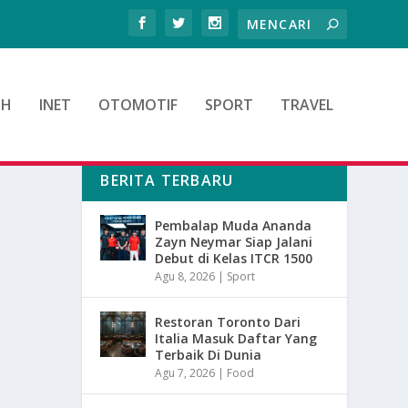
TH
INET
OTOMOTIF
SPORT
TRAVEL
BERITA TERBARU
Pembalap Muda Ananda
Zayn Neymar Siap Jalani
Debut di Kelas ITCR 1500
Agu 8, 2026
|
Sport
Restoran Toronto Dari
Italia Masuk Daftar Yang
Terbaik Di Dunia
Agu 7, 2026
|
Food