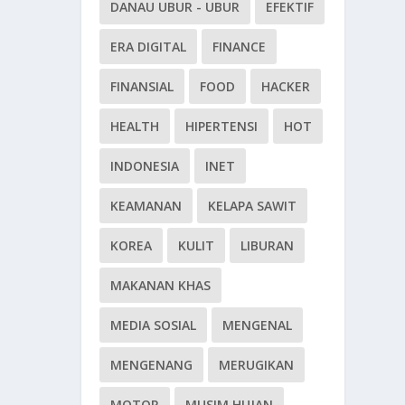
DANAU UBUR - UBUR
EFEKTIF
ERA DIGITAL
FINANCE
FINANSIAL
FOOD
HACKER
HEALTH
HIPERTENSI
HOT
INDONESIA
INET
KEAMANAN
KELAPA SAWIT
KOREA
KULIT
LIBURAN
MAKANAN KHAS
MEDIA SOSIAL
MENGENAL
MENGENANG
MERUGIKAN
MOTOR
MUSIM HUJAN