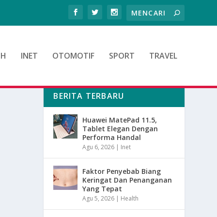
TH
INET
OTOMOTIF
SPORT
TRAVEL
BERITA TERBARU
Huawei MatePad 11.5,
Tablet Elegan Dengan
Performa Handal
Agu 6, 2026
|
Inet
Faktor Penyebab Biang
Keringat Dan Penanganan
Yang Tepat
Agu 5, 2026
|
Health