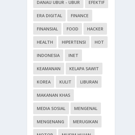
DANAU UBUR - UBUR
EFEKTIF
ERA DIGITAL
FINANCE
FINANSIAL
FOOD
HACKER
HEALTH
HIPERTENSI
HOT
INDONESIA
INET
KEAMANAN
KELAPA SAWIT
KOREA
KULIT
LIBURAN
MAKANAN KHAS
MEDIA SOSIAL
MENGENAL
MENGENANG
MERUGIKAN
MOTOR
MUSIM HUJAN