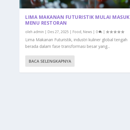
LIMA MAKANAN FUTURISTIK MULAI MASUK
MENU RESTORAN
oleh
admin
|
Des 27, 2025
|
Food
,
News
|
0
|
Lima Makanan Futuristik, industri kuliner global tengah
berada dalam fase transformasi besar yang...
BACA SELENGKAPNYA