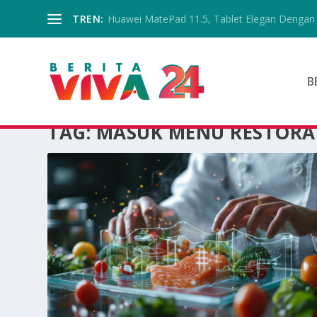
TREN:
Huawei MatePad 11.5, Tablet Elegan Dengan 
B
TAG:
MASUK MENU RESTOR