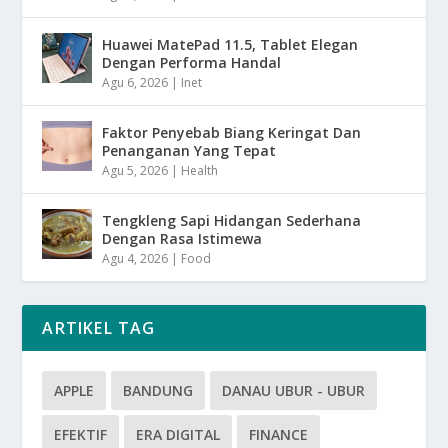
Huawei MatePad 11.5, Tablet Elegan
Dengan Performa Handal
Agu 6, 2026
|
Inet
Faktor Penyebab Biang Keringat Dan
Penanganan Yang Tepat
Agu 5, 2026
|
Health
Tengkleng Sapi Hidangan Sederhana
Dengan Rasa Istimewa
Agu 4, 2026
|
Food
ARTIKEL TAG
APPLE
BANDUNG
DANAU UBUR - UBUR
EFEKTIF
ERA DIGITAL
FINANCE