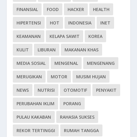
FINANSIAL
FOOD
HACKER
HEALTH
HIPERTENSI
HOT
INDONESIA
INET
KEAMANAN
KELAPA SAWIT
KOREA
KULIT
LIBURAN
MAKANAN KHAS
MEDIA SOSIAL
MENGENAL
MENGENANG
MERUGIKAN
MOTOR
MUSIM HUJAN
NEWS
NUTRISI
OTOMOTIF
PENYAKIT
PERUBAHAN IKLIM
PORANG
PULAU KAKABAN
RAHASIA SUKSES
REKOR TERTINGGI
RUMAH TANGGA