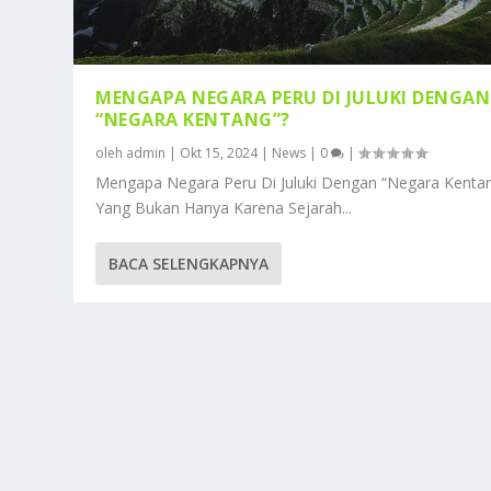
MENGAPA NEGARA PERU DI JULUKI DENGAN
“NEGARA KENTANG”?
oleh
admin
|
Okt 15, 2024
|
News
|
0
|
Mengapa Negara Peru Di Juluki Dengan “Negara Kenta
Yang Bukan Hanya Karena Sejarah...
BACA SELENGKAPNYA