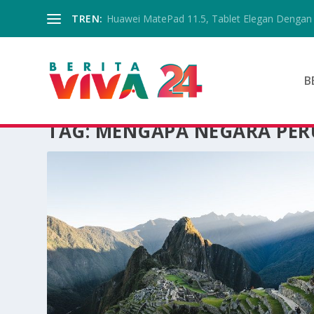
TREN:
Huawei MatePad 11.5, Tablet Elegan Dengan 
B
TAG:
MENGAPA NEGARA PER