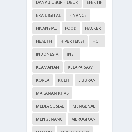
DANAU UBUR - UBUR
EFEKTIF
ERA DIGITAL
FINANCE
FINANSIAL
FOOD
HACKER
HEALTH
HIPERTENSI
HOT
INDONESIA
INET
KEAMANAN
KELAPA SAWIT
KOREA
KULIT
LIBURAN
MAKANAN KHAS
MEDIA SOSIAL
MENGENAL
MENGENANG
MERUGIKAN
MOTOR
MUSIM HUJAN