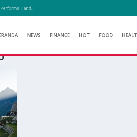
Performa Hand...
ERANDA
NEWS
FINANCE
HOT
FOOD
HEAL
U