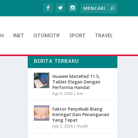
TH
INET
OTOMOTIF
SPORT
TRAVEL
BERITA TERBARU
Huawei MatePad 11.5,
Tablet Elegan Dengan
Performa Handal
Agu 6, 2026
|
Inet
Faktor Penyebab Biang
Keringat Dan Penanganan
Yang Tepat
Agu 5, 2026
|
Health