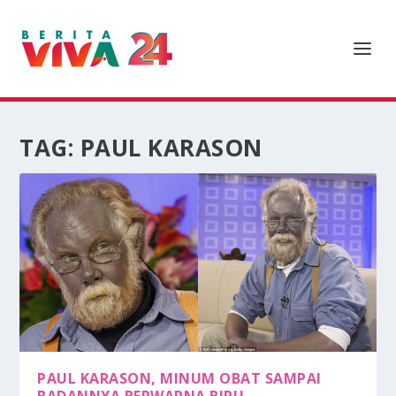
TAG:
PAUL KARASON
PAUL KARASON, MINUM OBAT SAMPAI
BADANNYA BERWARNA BIRU