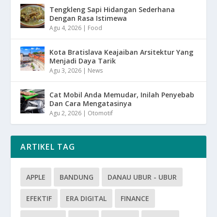
Tengkleng Sapi Hidangan Sederhana
Dengan Rasa Istimewa
Agu 4, 2026
|
Food
Kota Bratislava Keajaiban Arsitektur Yang
Menjadi Daya Tarik
Agu 3, 2026
|
News
Cat Mobil Anda Memudar, Inilah Penyebab
Dan Cara Mengatasinya
Agu 2, 2026
|
Otomotif
ARTIKEL TAG
APPLE
BANDUNG
DANAU UBUR - UBUR
EFEKTIF
ERA DIGITAL
FINANCE