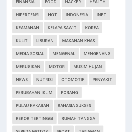
FINANSIAL
FOOD
HACKER
HEALTH
HIPERTENSI
HOT
INDONESIA
INET
KEAMANAN
KELAPA SAWIT
KOREA
KULIT
LIBURAN
MAKANAN KHAS
MEDIA SOSIAL
MENGENAL
MENGENANG
MERUGIKAN
MOTOR
MUSIM HUJAN
NEWS
NUTRISI
OTOMOTIF
PENYAKIT
PERUBAHAN IKLIM
PORANG
PULAU KAKABAN
RAHASIA SUKSES
REKOR TERTINGGI
RUMAH TANGGA
SEPEDA MOTOR
SPORT
TANAMAN