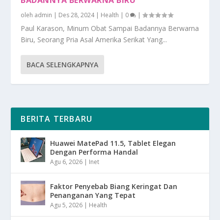
oleh
admin
|
Des 28, 2024
|
Health
|
0
|
Paul Karason, Minum Obat Sampai Badannya Berwarna
Biru, Seorang Pria Asal Amerika Serikat Yang...
BACA SELENGKAPNYA
BERITA TERBARU
Huawei MatePad 11.5, Tablet Elegan
Dengan Performa Handal
Agu 6, 2026
|
Inet
Faktor Penyebab Biang Keringat Dan
Penanganan Yang Tepat
Agu 5, 2026
|
Health