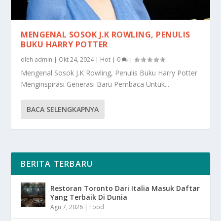
MENGENAL SOSOK J.K ROWLING, PENULIS
BUKU HARRY POTTER
oleh
admin
|
Okt 24, 2024
|
Hot
|
0
|
Mengenal Sosok J.K Rowling, Penulis Buku Harry Potter
Menginspirasi Generasi Baru Pembaca Untuk...
BACA SELENGKAPNYA
BERITA TERBARU
Restoran Toronto Dari Italia Masuk Daftar
Yang Terbaik Di Dunia
Agu 7, 2026
|
Food