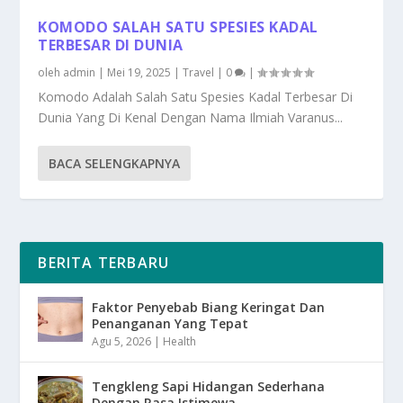
KOMODO SALAH SATU SPESIES KADAL
TERBESAR DI DUNIA
oleh
admin
|
Mei 19, 2025
|
Travel
|
0
|
Komodo Adalah Salah Satu Spesies Kadal Terbesar Di
Dunia Yang Di Kenal Dengan Nama Ilmiah Varanus...
BACA SELENGKAPNYA
BERITA TERBARU
Faktor Penyebab Biang Keringat Dan
Penanganan Yang Tepat
Agu 5, 2026
|
Health
Tengkleng Sapi Hidangan Sederhana
Dengan Rasa Istimewa