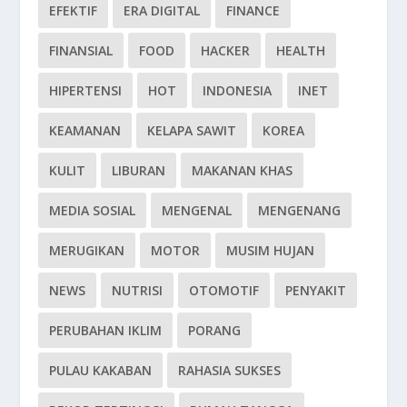
EFEKTIF
ERA DIGITAL
FINANCE
FINANSIAL
FOOD
HACKER
HEALTH
HIPERTENSI
HOT
INDONESIA
INET
KEAMANAN
KELAPA SAWIT
KOREA
KULIT
LIBURAN
MAKANAN KHAS
MEDIA SOSIAL
MENGENAL
MENGENANG
MERUGIKAN
MOTOR
MUSIM HUJAN
NEWS
NUTRISI
OTOMOTIF
PENYAKIT
PERUBAHAN IKLIM
PORANG
PULAU KAKABAN
RAHASIA SUKSES