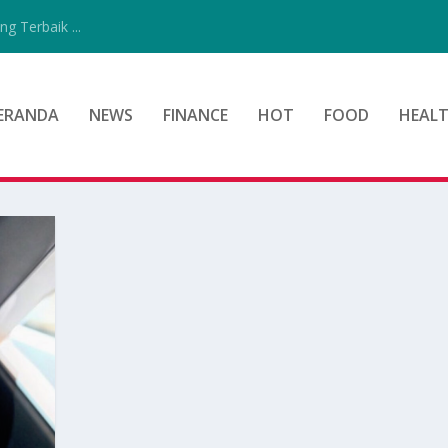
g Terbaik ...
ERANDA
NEWS
FINANCE
HOT
FOOD
HEAL