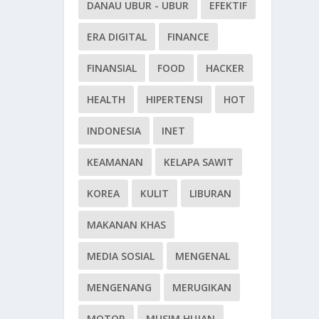
DANAU UBUR - UBUR
EFEKTIF
ERA DIGITAL
FINANCE
FINANSIAL
FOOD
HACKER
HEALTH
HIPERTENSI
HOT
INDONESIA
INET
KEAMANAN
KELAPA SAWIT
KOREA
KULIT
LIBURAN
MAKANAN KHAS
MEDIA SOSIAL
MENGENAL
MENGENANG
MERUGIKAN
MOTOR
MUSIM HUJAN