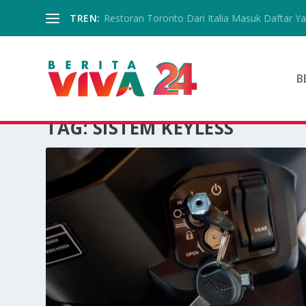
TREN:
Restoran Toronto Dari Italia Masuk Daftar Yan
B
TAG:
SISTEM KEYLESS