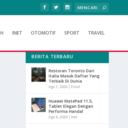
TH
INET
OTOMOTIF
SPORT
TRAVEL
BERITA TERBARU
Restoran Toronto Dari
Italia Masuk Daftar Yang
Terbaik Di Dunia
Agu 7, 2026
|
Food
Huawei MatePad 11.5,
Tablet Elegan Dengan
Performa Handal
Agu 6, 2026
|
Inet