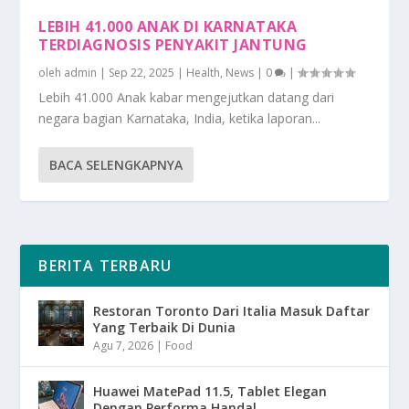
LEBIH 41.000 ANAK DI KARNATAKA
TERDIAGNOSIS PENYAKIT JANTUNG
oleh
admin
|
Sep 22, 2025
|
Health
,
News
|
0
|
Lebih 41.000 Anak kabar mengejutkan datang dari
negara bagian Karnataka, India, ketika laporan...
BACA SELENGKAPNYA
BERITA TERBARU
Restoran Toronto Dari Italia Masuk Daftar
Yang Terbaik Di Dunia
Agu 7, 2026
|
Food
Huawei MatePad 11.5, Tablet Elegan
Dengan Performa Handal