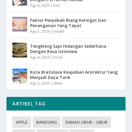
Agu 6, 2026
|
Inet
Faktor Penyebab Biang Keringat Dan
Penanganan Yang Tepat
Agu 5, 2026
|
Health
Tengkleng Sapi Hidangan Sederhana
Dengan Rasa Istimewa
Agu 4, 2026
|
Food
Kota Bratislava Keajaiban Arsitektur Yang
Menjadi Daya Tarik
Agu 3, 2026
|
News
ARTIKEL TAG
APPLE
BANDUNG
DANAU UBUR - UBUR