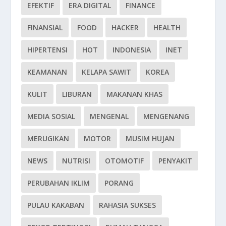
EFEKTIF
ERA DIGITAL
FINANCE
FINANSIAL
FOOD
HACKER
HEALTH
HIPERTENSI
HOT
INDONESIA
INET
KEAMANAN
KELAPA SAWIT
KOREA
KULIT
LIBURAN
MAKANAN KHAS
MEDIA SOSIAL
MENGENAL
MENGENANG
MERUGIKAN
MOTOR
MUSIM HUJAN
NEWS
NUTRISI
OTOMOTIF
PENYAKIT
PERUBAHAN IKLIM
PORANG
PULAU KAKABAN
RAHASIA SUKSES