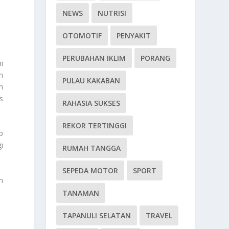
NEWS
NUTRISI
OTOMOTIF
PENYAKIT
PERUBAHAN IKLIM
PORANG
i
n
PULAU KAKABAN
n
s
RAHASIA SUKSES
REKOR TERTINGGI
p
i
RUMAH TANGGA
SEPEDA MOTOR
SPORT
n
TANAMAN
TAPANULI SELATAN
TRAVEL