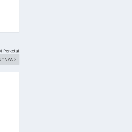
i Perketat
UTNYA