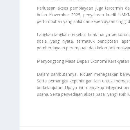
Perluasan akses pembiayaan juga tercermin da
bulan November 2025, penyaluran kredit UMKM 
pertumbuhan yang solid dan kepercayaan tinggi d
Langkah-langkah tersebut tidak hanya berkont
sosial yang nyata, termasuk penciptaan lapa
pemberdayaan perempuan dan kelompok masyarak
Menyongsong Masa Depan Ekonomi Kerakyatan
Dalam sambutannya, Riduan menegaskan bahwa 
Serta pemangku kepentingan lain untuk memast
berkelanjutan. Upaya ini mencakup integrasi p
usaha. Serta penyediaan akses pasar yang lebih 