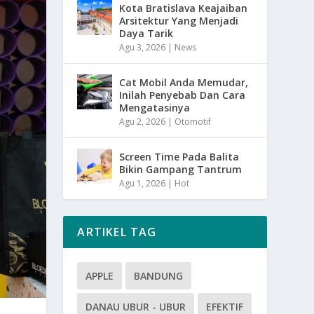
Kota Bratislava Keajaiban
Arsitektur Yang Menjadi
Daya Tarik
Agu 3, 2026
|
News
Cat Mobil Anda Memudar,
Inilah Penyebab Dan Cara
Mengatasinya
Agu 2, 2026
|
Otomotif
Screen Time Pada Balita
Bikin Gampang Tantrum
Agu 1, 2026
|
Hot
ARTIKEL TAG
APPLE
BANDUNG
DANAU UBUR - UBUR
EFEKTIF