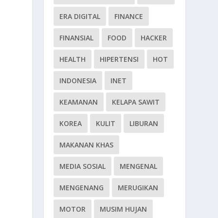
ERA DIGITAL
FINANCE
FINANSIAL
FOOD
HACKER
HEALTH
HIPERTENSI
HOT
INDONESIA
INET
KEAMANAN
KELAPA SAWIT
KOREA
KULIT
LIBURAN
MAKANAN KHAS
MEDIA SOSIAL
MENGENAL
MENGENANG
MERUGIKAN
MOTOR
MUSIM HUJAN