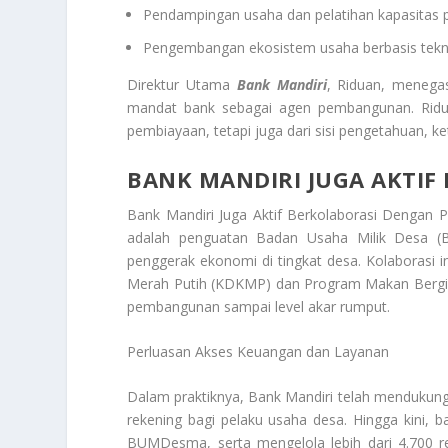
Pendampingan usaha dan pelatihan kapasitas
Pengembangan ekosistem usaha berbasis tekno
Direktur Utama
Bank Mandiri
, Riduan, menega
mandat bank sebagai agen pembangunan. Ridu
pembiayaan, tetapi juga dari sisi pengetahuan, ke
BANK MANDIRI JUGA AKTIF
Bank Mandiri Juga Aktif Berkolaborasi Dengan 
adalah penguatan Badan Usaha Milik Desa 
penggerak ekonomi di tingkat desa. Kolaborasi i
Merah Putih (KDKMP) dan Program Makan Bergizi
pembangunan sampai level akar rumput.
Perluasan Akses Keuangan dan Layanan
Dalam praktiknya, Bank Mandiri telah mendukun
rekening bagi pelaku usaha desa. Hingga kini,
BUMDesma, serta mengelola lebih dari 4.700 re