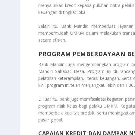
menyalurkan kredit kepada puluhan mitra pelak
keuangan di tingkat lokal.
Selain itu, Bank Mandiri memperluas layanan f
mempermudah UMKM dalam melakukan transaksi
secara efisien.
PROGRAM PEMBERDAYAAN BE
Bank Mandiri juga mengembangkan program pemb
Mandiri Sahabat Desa. Program ini di rancan
pelatihan keterampilan, literasi keuangan. Se
kini, program ini telah menjangkau lebih dari 1.00
Di luar itu, bank juga memfasilitasi kegiatan pe
program naik kelas bagi pelaku UMKM. Kegiat
memperbaiki kualitas produk, serta meningkatk
pasar global.
CAPAIAN KREDIT DAN DAMPAK N