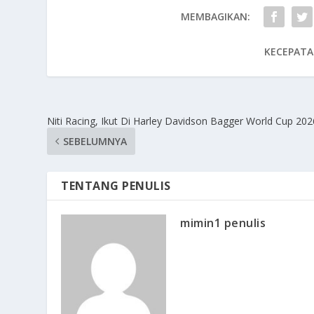
MEMBAGIKAN:
KECEPATA
Niti Racing, Ikut Di Harley Davidson Bagger World Cup 202
SEBELUMNYA
TENTANG PENULIS
mimin1 penulis