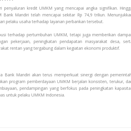
ri penyaluran kredit UMKM yang mencapai angka signifikan. Hingg
Bank Mandiri telah mencapai sekitar Rp 74,9 triliun. Menunjukka
ari pelaku usaha terhadap layanan perbankan tersebut.
ribusi terhadap pertumbuhan UMKM, tetapi juga memberikan dampa
ngan pekerjaan, peningkatan pendapatan masyarakat desa, sert
at rentan yang tergabung dalam kegiatan ekonomi produktif.
Bank Mandiri akan terus memperkuat sinergi dengan pemerintah
ikan program pemberdayaan UMKM berjalan konsisten, terukur, da
embiayaan, pendampingan yang berfokus pada peningkatan kapasita
luas untuk pelaku UMKM Indonesia.