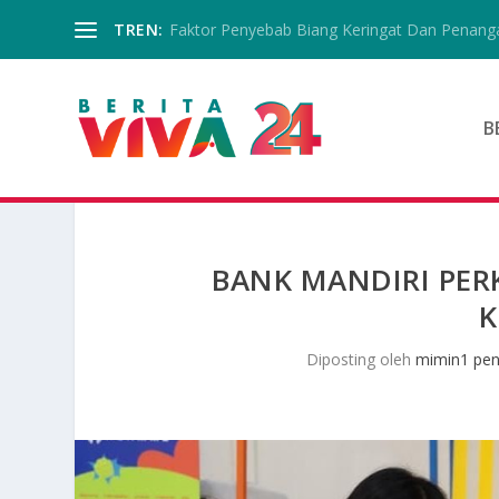
TREN:
Faktor Penyebab Biang Keringat Dan Penanga
B
BANK MANDIRI PE
K
Diposting oleh
mimin1 pen