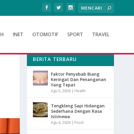
TH
INET
OTOMOTIF
SPORT
TRAVEL
BERITA TERBARU
Faktor Penyebab Biang
Keringat Dan Penanganan
Yang Tepat
Agu 5, 2026
|
Health
Tengkleng Sapi Hidangan
Sederhana Dengan Rasa
Istimewa
Agu 4, 2026
|
Food