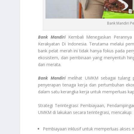
Bank Mandiri P
Bank Mandiri
Kembali Menegaskan Perannya S
Kerakyatan Di Indonesia. Terutama melalui p
bank pelat merah ini tidak hanya fokus pada pe
ekosistem, dan pembinaan yang menyentuh hing
dan merata.
Bank Mandiri
melihat UMKM sebagai tulang pu
penyerapan tenaga kerja dan pertumbuhan ekono
dalam satu kerangka kerja untuk memperluas ka
Strategi Terintegrasi: Pembiayaan, Pendamping
UMKM di lakukan secara terintegrasi, mencakup:
Pembiayaan inklusif untuk memperluas akses 