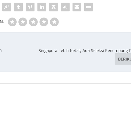
N:
6
Singapura Lebih Ketat, Ada Seleksi Penumpang D
BERIK