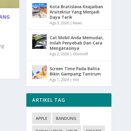
Kota Bratislava Keajaiban
Arsitektur Yang Menjadi
YANG
Daya Tarik
Agu 3, 2026
|
News
Cat Mobil Anda Memudar,
Inilah Penyebab Dan Cara
ng
Mengatasinya
Agu 2, 2026
|
Otomotif
Screen Time Pada Balita
Bikin Gampang Tantrum
Agu 1, 2026
|
Hot
ARTIKEL TAG
APPLE
BANDUNG