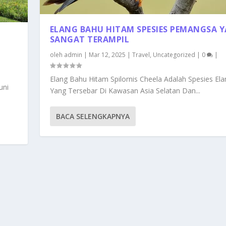
ELANG BAHU HITAM SPESIES PEMANGSA 
SANGAT TERAMPIL
oleh
admin
|
Mar 12, 2025
|
Travel
,
Uncategorized
|
0
|
Elang Bahu Hitam Spilornis Cheela Adalah Spesies Ela
uni
Yang Tersebar Di Kawasan Asia Selatan Dan...
BACA SELENGKAPNYA