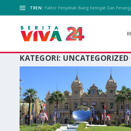
TREN:
Faktor Penyebab Biang Keringat Dan Penanga
B
KATEGORI:
UNCATEGORIZED