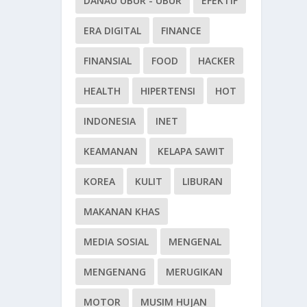
DANAU UBUR - UBUR
EFEKTIF
ERA DIGITAL
FINANCE
FINANSIAL
FOOD
HACKER
HEALTH
HIPERTENSI
HOT
INDONESIA
INET
KEAMANAN
KELAPA SAWIT
KOREA
KULIT
LIBURAN
MAKANAN KHAS
MEDIA SOSIAL
MENGENAL
MENGENANG
MERUGIKAN
MOTOR
MUSIM HUJAN