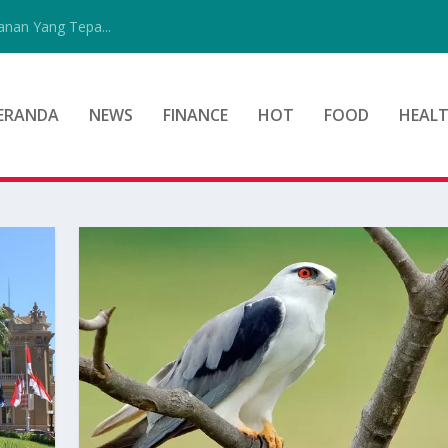
nan Yang Tepa...
ERANDA
NEWS
FINANCE
HOT
FOOD
HEAL